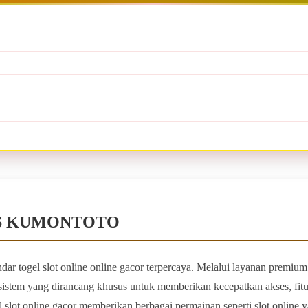
US KUMONTOTO
togel slot online online gacor terpercaya. Melalui layanan premium
sistem yang dirancang khusus untuk memberikan kecepatkan akses, fitu
ogel slot online gacor memberikan berbagai permainan seperti slot onli