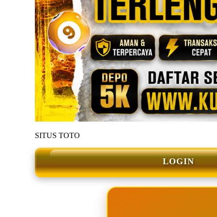
SITUS TOTO
LOGIN