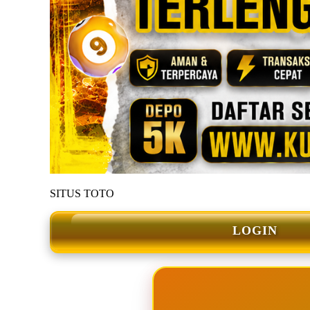
SITUS TOTO
LOGIN