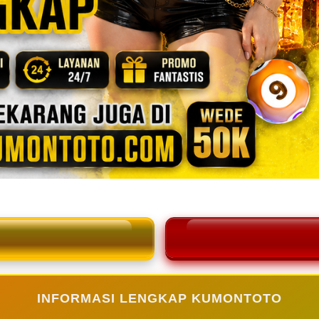
INFORMASI LENGKAP KUMONTOTO