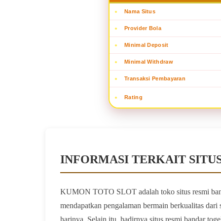
Nama Situs
Provider Bola
Minimal Deposit
Minimal Withdraw
Transaksi Pembayaran
Rating
INFORMASI TERKAIT SIT
KUMON TOTO SLOT adalah toko situs resmi bandar 
mendapatkan pengalaman bermain berkualitas dari 
harinya. Selain itu, hadirnya situs resmi bandar t