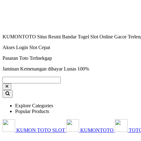
KUMONTOTO Situs Resmi Bandar Togel Slot Online Gacor Terlen
Akses Login Slot Cepat
Pasaran Toto Terlnekgap
Jaminan Kemenangan dibayar Lunas 100%
Explore Categories
Popular Products
KUMON TOTO SLOT
KUMONTOTO
TOT