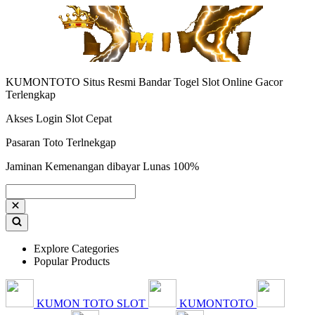
KUMONTOTO Situs Resmi Bandar Togel Slot Online Gacor
Terlengkap
Akses Login Slot Cepat
Pasaran Toto Terlnekgap
Jaminan Kemenangan dibayar Lunas 100%
Explore Categories
Popular Products
KUMON TOTO SLOT
KUMONTOTO