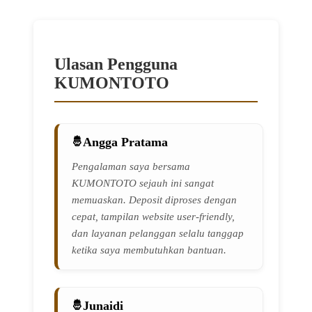
Ulasan Pengguna
KUMONTOTO
Angga Pratama
Pengalaman saya bersama
KUMONTOTO sejauh ini sangat
memuaskan. Deposit diproses dengan
cepat, tampilan website user-friendly,
dan layanan pelanggan selalu tanggap
ketika saya membutuhkan bantuan.
Junaidi