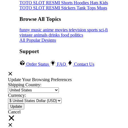
TOTO SLOT RESMI
Shorts
Hoodies
Hats
Kids
TOTO SLOT RESMI
Stickers
Tank Tops
Mugs
Browse All Topics
funny
music
anime
movies
television
sports
sci-fi
vintage
animals
drinks
food
politics
All Popular Designs
Support
Order Status
FAQ
Contact Us
Update Your Browsing Preferences
Shipping Country:
Currency:
Cancel