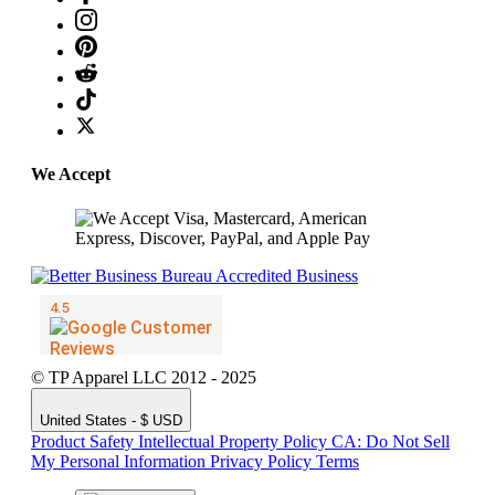
We Accept
© TP Apparel LLC 2012 - 2025
United States - $ USD
Product Safety
Intellectual Property Policy
CA: Do Not Sell
My Personal Information
Privacy Policy
Terms