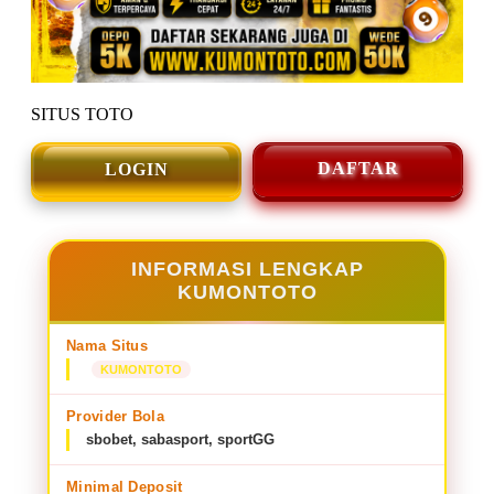
SITUS TOTO
DAFTAR
LOGIN
INFORMASI LENGKAP
KUMONTOTO
Nama Situs
KUMONTOTO
Provider Bola
sbobet, sabasport, sportGG
Minimal Deposit