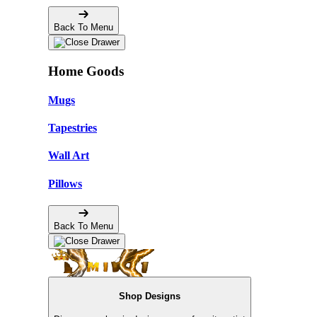
Back To Menu
Home Goods
Mugs
Tapestries
Wall Art
Pillows
Back To Menu
Shop Designs