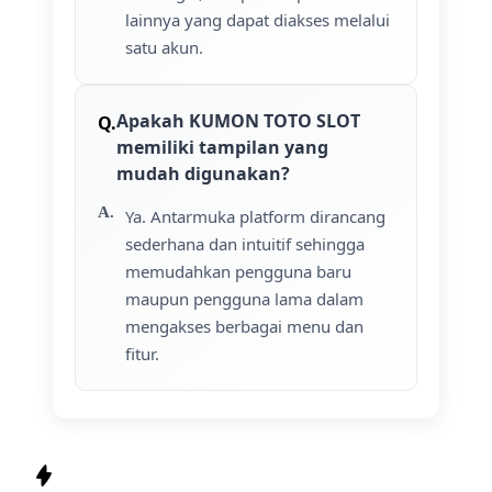
lainnya yang dapat diakses melalui
satu akun.
Apakah KUMON TOTO SLOT
memiliki tampilan yang
mudah digunakan?
Ya. Antarmuka platform dirancang
sederhana dan intuitif sehingga
memudahkan pengguna baru
maupun pengguna lama dalam
mengakses berbagai menu dan
fitur.