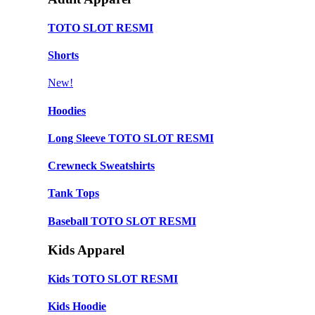
TOTO SLOT RESMI
Shorts
New!
Hoodies
Long Sleeve TOTO SLOT RESMI
Crewneck Sweatshirts
Tank Tops
Baseball TOTO SLOT RESMI
Kids Apparel
Kids TOTO SLOT RESMI
Kids Hoodie