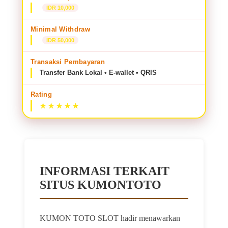
IDR 10,000
Minimal Withdraw
IDR 50,000
Transaksi Pembayaran
Transfer Bank Lokal • E-wallet • QRIS
Rating
INFORMASI TERKAIT
SITUS KUMONTOTO
KUMON TOTO SLOT hadir menawarkan