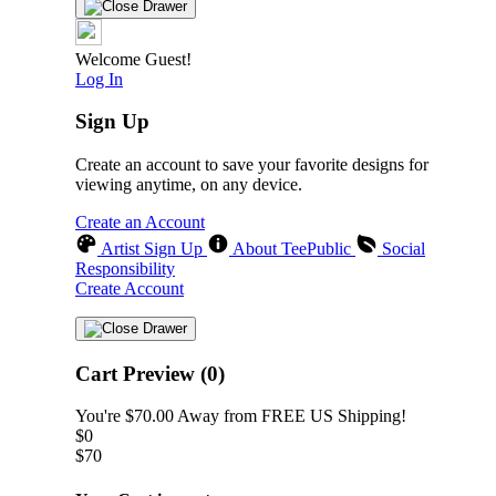
Welcome Guest!
Log In
Sign Up
Create an account to save your favorite designs for
viewing anytime, on any device.
Create an Account
Artist Sign Up
About TeePublic
Social
Responsibility
Create Account
Cart Preview (0)
You're
$70.00
Away from
FREE US Shipping!
$0
$70