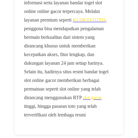
informasi serta layanan bandar togel slot
online online gacor terpercaya. Melalui
layanan premium seperti
KUMONTOTO
,
pengguna bisa mendapatkan pengalaman
bermain berkualitas dari sistem yang
dirancang khusus untuk memberikan
kecepatkan akses, fitur lengkap, dan
dukungan layanan 24 jam setiap harinya.
Selain itu, hadirnya situs resmi bandar togel
slot online gacor memberikan berbagai
permainan seperti slot online yang telah
dirancang menggunakan RTP
slot gacor
tinggi, hingga pasaran toto yang telah
terverifikasi oleh lembaga resmi