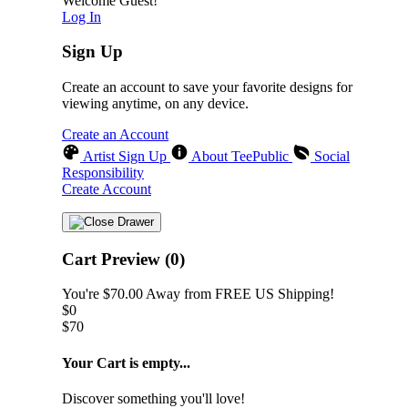
Welcome Guest!
Log In
Sign Up
Create an account to save your favorite designs for
viewing anytime, on any device.
Create an Account
Artist Sign Up
About TeePublic
Social
Responsibility
Create Account
Cart Preview (0)
You're
$70.00
Away from
FREE US Shipping!
$0
$70
Your Cart is empty...
Discover something you'll love!