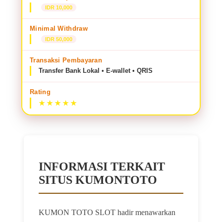
IDR 10,000
Minimal Withdraw
IDR 50,000
Transaksi Pembayaran
Transfer Bank Lokal • E-wallet • QRIS
Rating
INFORMASI TERKAIT
SITUS KUMONTOTO
KUMON TOTO SLOT hadir menawarkan