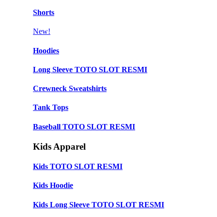
Shorts
New!
Hoodies
Long Sleeve TOTO SLOT RESMI
Crewneck Sweatshirts
Tank Tops
Baseball TOTO SLOT RESMI
Kids Apparel
Kids TOTO SLOT RESMI
Kids Hoodie
Kids Long Sleeve TOTO SLOT RESMI