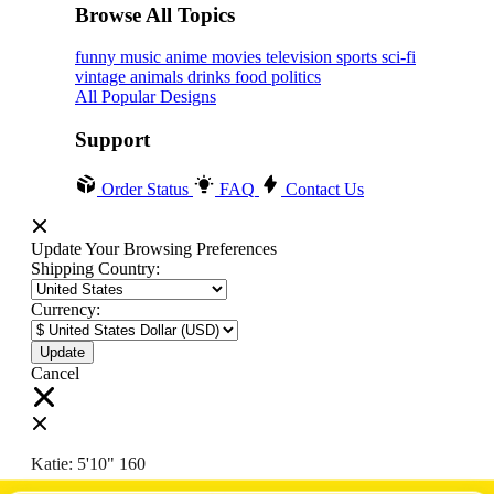
Browse All Topics
funny
music
anime
movies
television
sports
sci-fi
vintage
animals
drinks
food
politics
All Popular Designs
Support
Order Status
FAQ
Contact Us
Update Your Browsing Preferences
Shipping Country:
Currency:
Cancel
Katie:
5'10"
160