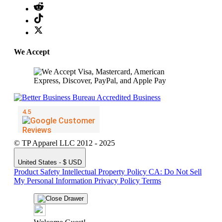
We Accept
© TP Apparel LLC 2012 - 2025
United States - $ USD
Product Safety
Intellectual Property Policy
CA: Do Not Sell
My Personal Information
Privacy Policy
Terms