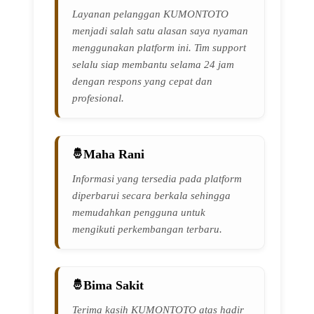
Layanan pelanggan KUMONTOTO
menjadi salah satu alasan saya nyaman
menggunakan platform ini. Tim support
selalu siap membantu selama 24 jam
dengan respons yang cepat dan
profesional.
Maha Rani
Informasi yang tersedia pada platform
diperbarui secara berkala sehingga
memudahkan pengguna untuk
mengikuti perkembangan terbaru.
Bima Sakit
Terima kasih KUMONTOTO atas hadir