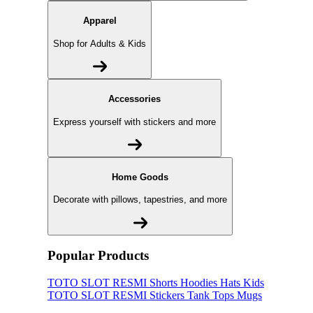
Apparel
Shop for Adults & Kids
Accessories
Express yourself with stickers and more
Home Goods
Decorate with pillows, tapestries, and more
Popular Products
TOTO SLOT RESMI
Shorts
Hoodies
Hats
Kids
TOTO SLOT RESMI
Stickers
Tank Tops
Mugs