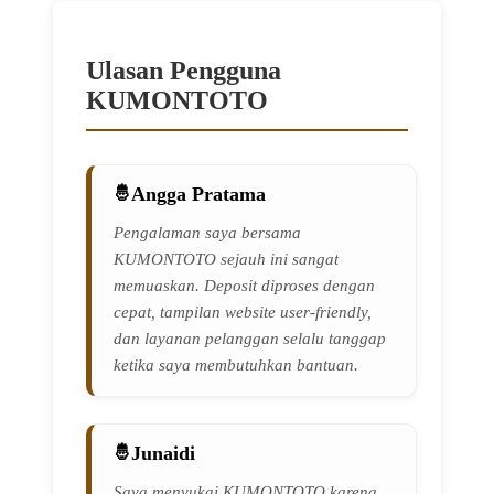
Ulasan Pengguna
KUMONTOTO
Angga Pratama
Pengalaman saya bersama
KUMONTOTO sejauh ini sangat
memuaskan. Deposit diproses dengan
cepat, tampilan website user-friendly,
dan layanan pelanggan selalu tanggap
ketika saya membutuhkan bantuan.
Junaidi
Saya menyukai KUMONTOTO karena