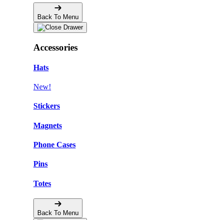
Back To Menu
Accessories
Hats
New!
Stickers
Magnets
Phone Cases
Pins
Totes
Back To Menu