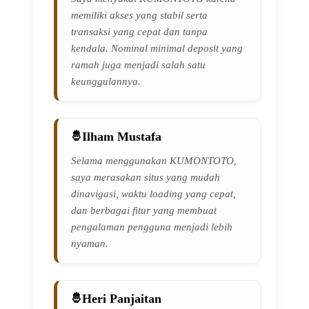
memiliki akses yang stabil serta
transaksi yang cepat dan tanpa
kendala. Nominal minimal deposit yang
ramah juga menjadi salah satu
keunggulannya.
Ilham Mustafa
Selama menggunakan KUMONTOTO,
saya merasakan situs yang mudah
dinavigasi, waktu loading yang cepat,
dan berbagai fitur yang membuat
pengalaman pengguna menjadi lebih
nyaman.
Heri Panjaitan