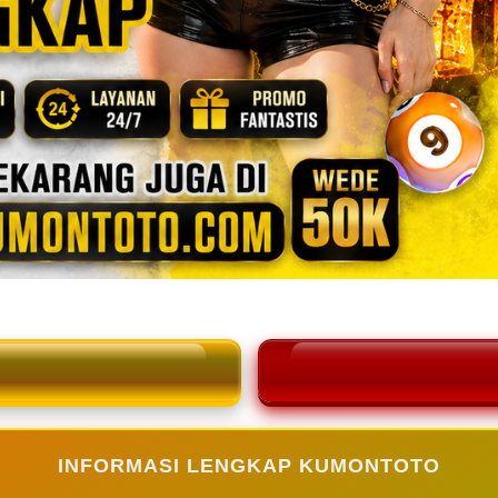
INFORMASI LENGKAP KUMONTOTO