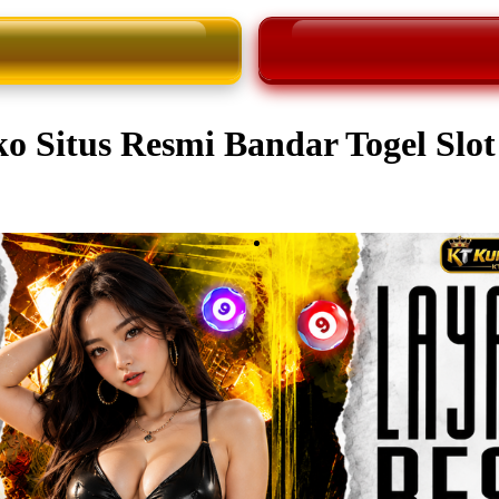
tus Resmi Bandar Togel Slot 