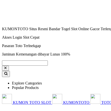
KUMONTOTO Situs Resmi Bandar Togel Slot Online Gacor Terlen
Akses Login Slot Cepat
Pasaran Toto Terlnekgap
Jaminan Kemenangan dibayar Lunas 100%
Explore Categories
Popular Products
KUMON TOTO SLOT
KUMONTOTO
TOT