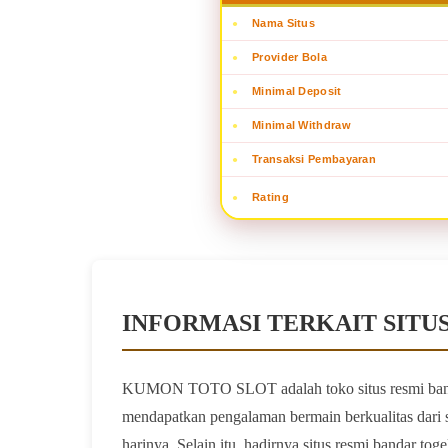
Nama Situs
Provider Bola
Minimal Deposit
Minimal Withdraw
Transaksi Pembayaran
Rating
INFORMASI TERKAIT SIT
KUMON TOTO SLOT adalah toko situs resmi bandar 
mendapatkan pengalaman bermain berkualitas dari 
harinya. Selain itu, hadirnya situs resmi bandar t