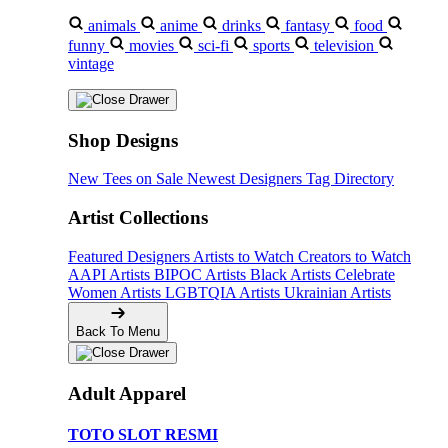
animals
anime
drinks
fantasy
food
funny
movies
sci-fi
sports
television
vintage
Shop Designs
New Tees on Sale
Newest Designers
Tag Directory
Artist Collections
Featured Designers
Artists to Watch
Creators to Watch
AAPI Artists
BIPOC Artists
Black Artists
Celebrate
Women Artists
LGBTQIA Artists
Ukrainian Artists
Back To Menu
Adult Apparel
TOTO SLOT RESMI