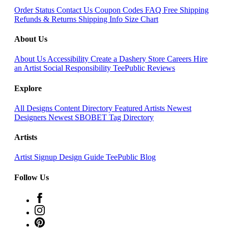
Order Status
Contact Us
Coupon Codes
FAQ
Free Shipping
Refunds & Returns
Shipping Info
Size Chart
About Us
About Us
Accessibility
Create a Dashery Store
Careers
Hire
an Artist
Social Responsibility
TeePublic Reviews
Explore
All Designs
Content Directory
Featured Artists
Newest
Designers
Newest SBOBET
Tag Directory
Artists
Artist Signup
Design Guide
TeePublic Blog
Follow Us