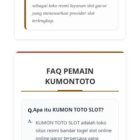
sebagai toko resmi layanan slot gacor
yang menawarkan provider slot
terlengkap.
FAQ PEMAIN
KUMONTOTO
Apa itu KUMON TOTO SLOT?
KUMON TOTO SLOT adalah toko
situs resmi bandar togel slot online
online gacor terpercaya yang