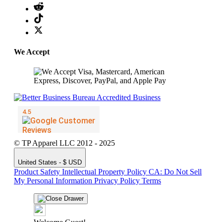
We Accept
© TP Apparel LLC 2012 - 2025
United States - $ USD
Product Safety
Intellectual Property Policy
CA: Do Not Sell
My Personal Information
Privacy Policy
Terms