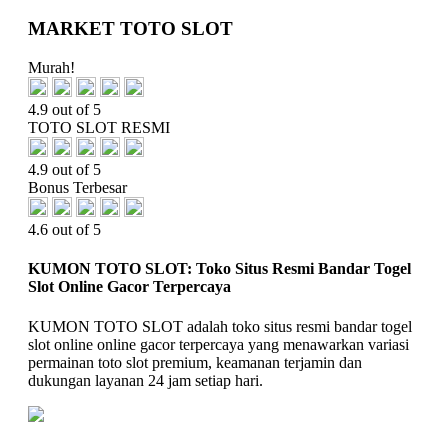
MARKET TOTO SLOT
Murah!
4.9 out of 5
TOTO SLOT RESMI
4.9 out of 5
Bonus Terbesar
4.6 out of 5
KUMON TOTO SLOT: Toko Situs Resmi Bandar Togel
Slot Online Gacor Terpercaya
KUMON TOTO SLOT adalah toko situs resmi bandar togel
slot online online gacor terpercaya yang menawarkan variasi
permainan toto slot premium, keamanan terjamin dan
dukungan layanan 24 jam setiap hari.