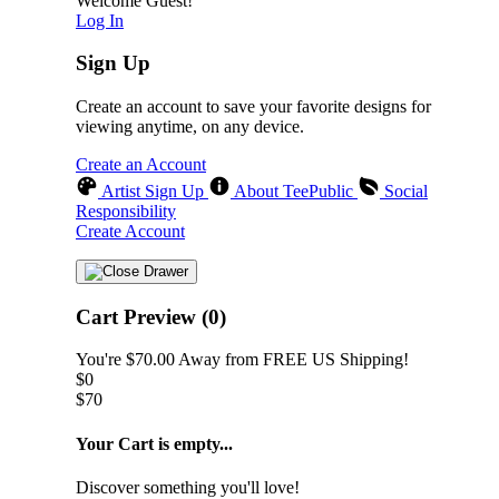
Welcome Guest!
Log In
Sign Up
Create an account to save your favorite designs for
viewing anytime, on any device.
Create an Account
Artist Sign Up
About TeePublic
Social
Responsibility
Create Account
Cart Preview (0)
You're
$70.00
Away from
FREE US Shipping!
$0
$70
Your Cart is empty...
Discover something you'll love!