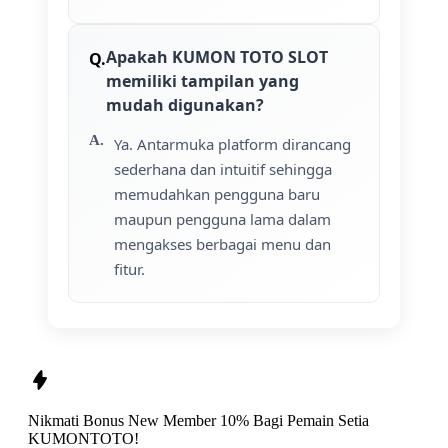
Apakah KUMON TOTO SLOT
memiliki tampilan yang
mudah digunakan?
Ya. Antarmuka platform dirancang
sederhana dan intuitif sehingga
memudahkan pengguna baru
maupun pengguna lama dalam
mengakses berbagai menu dan
fitur.
Nikmati
Bonus New Member 10%
Bagi Pemain Setia
KUMONTOTO!