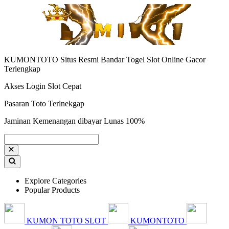
KUMONTOTO Situs Resmi Bandar Togel Slot Online Gacor
Terlengkap
Akses Login Slot Cepat
Pasaran Toto Terlnekgap
Jaminan Kemenangan dibayar Lunas 100%
Explore Categories
Popular Products
KUMON TOTO SLOT
KUMONTOTO