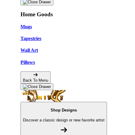
Home Goods
Mugs
Tapestries
Wall Art
Pillows
Back To Menu
Shop Designs
Discover a classic design or new favorite artist