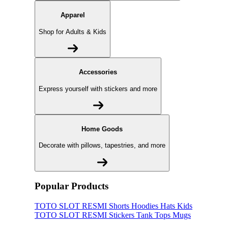
Apparel
Shop for Adults & Kids
Accessories
Express yourself with stickers and more
Home Goods
Decorate with pillows, tapestries, and more
Popular Products
TOTO SLOT RESMI
Shorts
Hoodies
Hats
Kids
TOTO SLOT RESMI
Stickers
Tank Tops
Mugs