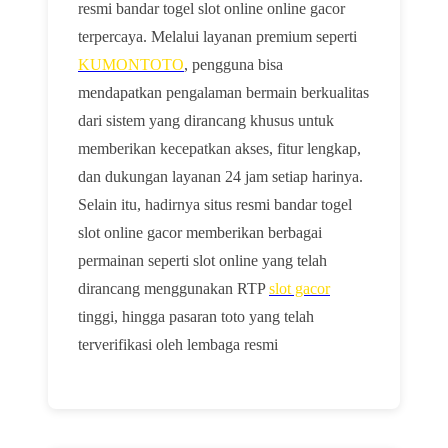
resmi bandar togel slot online online gacor
terpercaya. Melalui layanan premium seperti
KUMONTOTO
, pengguna bisa
mendapatkan pengalaman bermain berkualitas
dari sistem yang dirancang khusus untuk
memberikan kecepatkan akses, fitur lengkap,
dan dukungan layanan 24 jam setiap harinya.
Selain itu, hadirnya situs resmi bandar togel
slot online gacor memberikan berbagai
permainan seperti slot online yang telah
dirancang menggunakan RTP
slot gacor
tinggi, hingga pasaran toto yang telah
terverifikasi oleh lembaga resmi