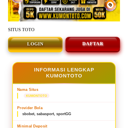
SITUS TOTO
DAFTAR
LOGIN
INFORMASI LENGKAP
KUMONTOTO
Nama Situs
KUMONTOTO
Provider Bola
sbobet, sabasport, sportGG
Minimal Deposit