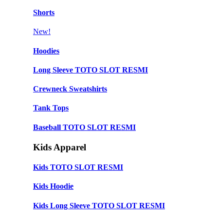
Shorts
New!
Hoodies
Long Sleeve TOTO SLOT RESMI
Crewneck Sweatshirts
Tank Tops
Baseball TOTO SLOT RESMI
Kids Apparel
Kids TOTO SLOT RESMI
Kids Hoodie
Kids Long Sleeve TOTO SLOT RESMI