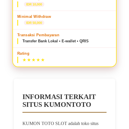
IDR 10,000
Minimal Withdraw
IDR 50,000
Transaksi Pembayaran
Transfer Bank Lokal • E-wallet • QRIS
Rating
INFORMASI TERKAIT
SITUS KUMONTOTO
KUMON TOTO SLOT adalah toko situs