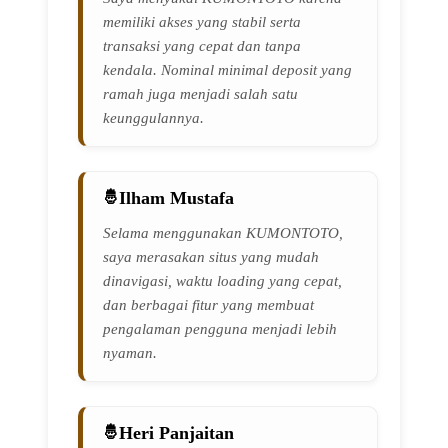
memiliki akses yang stabil serta
transaksi yang cepat dan tanpa
kendala. Nominal minimal deposit yang
ramah juga menjadi salah satu
keunggulannya.
Ilham Mustafa
Selama menggunakan KUMONTOTO,
saya merasakan situs yang mudah
dinavigasi, waktu loading yang cepat,
dan berbagai fitur yang membuat
pengalaman pengguna menjadi lebih
nyaman.
Heri Panjaitan