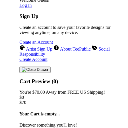
Welcome Guest!
Log In
Sign Up
Create an account to save your favorite designs for
viewing anytime, on any device.
Create an Account
Artist Sign Up
About TeePublic
Social
Responsibility
Create Account
Cart Preview (0)
You're
$70.00
Away from
FREE US Shipping!
$0
$70
Your Cart is empty...
Discover something you'll love!