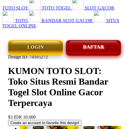
TOTO SLOT
TOTO TOGEL
SLOT GACOR
TOTO
BANDAR SLOT GACOR
SITUS
TOGEL ONLINE
DAFTAR
LOGIN
Design ID: 74165272
KUMON TOTO SLOT:
Toko Situs Resmi Bandar
Togel Slot Online Gacor
Terpercaya
$3
IDR 10.000
Create an account to favorite this design!