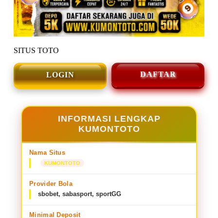
SITUS TOTO
DAFTAR
LOGIN
INFORMASI LENGKAP
KUMONTOTO
Nama Situs
KUMONTOTO
Provider Bola
sbobet, sabasport, sportGG
Minimal Deposit