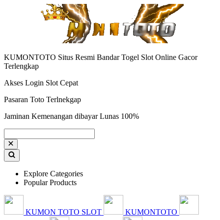
KUMONTOTO Situs Resmi Bandar Togel Slot Online Gacor
Terlengkap
Akses Login Slot Cepat
Pasaran Toto Terlnekgap
Jaminan Kemenangan dibayar Lunas 100%
Explore Categories
Popular Products
KUMON TOTO SLOT
KUMONTOTO