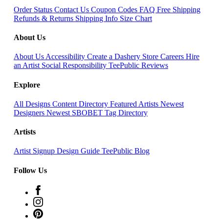
Order Status
Contact Us
Coupon Codes
FAQ
Free Shipping
Refunds & Returns
Shipping Info
Size Chart
About Us
About Us
Accessibility
Create a Dashery Store
Careers
Hire
an Artist
Social Responsibility
TeePublic Reviews
Explore
All Designs
Content Directory
Featured Artists
Newest
Designers
Newest SBOBET
Tag Directory
Artists
Artist Signup
Design Guide
TeePublic Blog
Follow Us