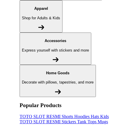
Apparel
Shop for Adults & Kids
Accessories
Express yourself with stickers and more
Home Goods
Decorate with pillows, tapestries, and more
Popular Products
TOTO SLOT RESMI
Shorts
Hoodies
Hats
Kids
TOTO SLOT RESMI
Stickers
Tank Tops
Mugs