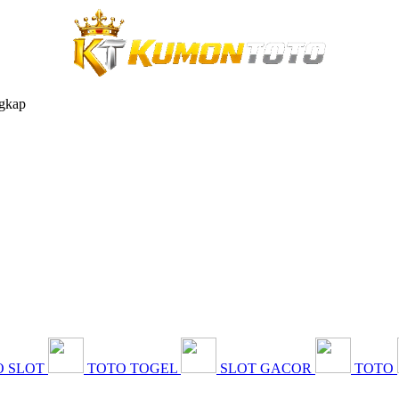
gkap
O SLOT
TOTO TOGEL
SLOT GACOR
TOTO