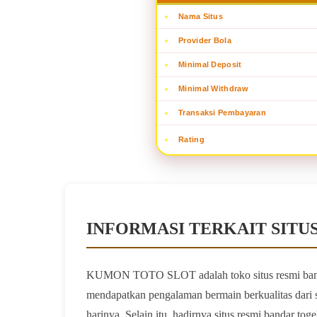
Nama Situs
Provider Bola
Minimal Deposit
Minimal Withdraw
Transaksi Pembayaran
Rating
INFORMASI TERKAIT SIT
KUMON TOTO SLOT adalah toko situs resmi bandar 
mendapatkan pengalaman bermain berkualitas dari 
harinya. Selain itu, hadirnya situs resmi bandar t