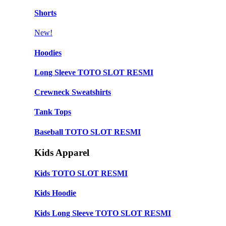
Shorts
New!
Hoodies
Long Sleeve TOTO SLOT RESMI
Crewneck Sweatshirts
Tank Tops
Baseball TOTO SLOT RESMI
Kids Apparel
Kids TOTO SLOT RESMI
Kids Hoodie
Kids Long Sleeve TOTO SLOT RESMI