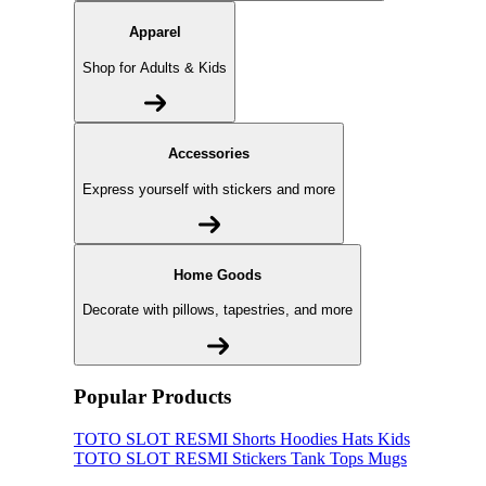
Apparel
Shop for Adults & Kids
Accessories
Express yourself with stickers and more
Home Goods
Decorate with pillows, tapestries, and more
Popular Products
TOTO SLOT RESMI
Shorts
Hoodies
Hats
Kids
TOTO SLOT RESMI
Stickers
Tank Tops
Mugs