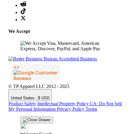
We Accept
© TP Apparel LLC 2012 - 2025
United States - $ USD
Product Safety
Intellectual Property Policy
CA: Do Not Sell
My Personal Information
Privacy Policy
Terms