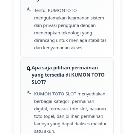
Tentu, KUMONTOTO
mengutamakan keamanan sistem
dan privasi pengguna dengan
menerapkan teknologi yang
dirancang untuk menjaga stabilitas
dan kenyamanan akses.
Apa saja pilihan permainan
yang tersedia di KUMON TOTO
SLOT?
KUMON TOTO SLOT menyediakan
berbagai kategori permainan
digital, termasuk toto slot, pasaran
toto togel, dan pilihan permainan
lainnya yang dapat diakses melalui
satu akun.