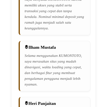
memiliki akses yang stabil serta
transaksi yang cepat dan tanpa
kendala. Nominal minimal deposit yang
ramah juga menjadi salah satu
keunggulannya.
Ilham Mustafa
Selama menggunakan KUMONTOTO,
saya merasakan situs yang mudah
dinavigasi, waktu loading yang cepat,
dan berbagai fitur yang membuat
pengalaman pengguna menjadi lebih
nyaman.
Heri Panjaitan