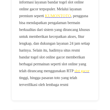
informasi layanan bandar togel slot online
online gacor terpopuler. Melalui layanan
premium seperti
KUMONTOTO
, pengguna
bisa mendapatkan pengalaman bermain
berkualitas dari sistem yang dirancang khusus
untuk memberikan kecepatkan akses, fitur
lengkap, dan dukungan layanan 24 jam setiap
harinya. Selain itu, hadirnya situs resmi
bandar togel slot online gacor memberikan
berbagai permainan seperti slot online yang
telah dirancang menggunakan RTP
slot gacor
tinggi, hingga pasaran toto yang telah
terverifikasi oleh lembaga resmi