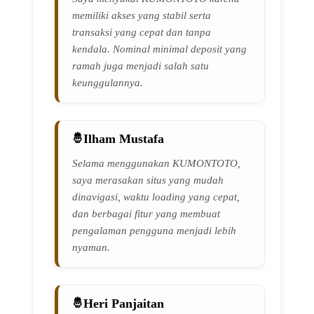
memiliki akses yang stabil serta
transaksi yang cepat dan tanpa
kendala. Nominal minimal deposit yang
ramah juga menjadi salah satu
keunggulannya.
Ilham Mustafa
Selama menggunakan KUMONTOTO,
saya merasakan situs yang mudah
dinavigasi, waktu loading yang cepat,
dan berbagai fitur yang membuat
pengalaman pengguna menjadi lebih
nyaman.
Heri Panjaitan