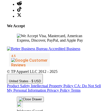
We Accept
© TP Apparel LLC 2012 - 2025
United States - $ USD
Product Safety
Intellectual Property Policy
CA: Do Not Sell
My Personal Information
Privacy Policy
Terms