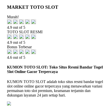
MARKET TOTO SLOT
Murah!
4.9 out of 5
TOTO SLOT RESMI
4.9 out of 5
Bonus Terbesar
4.6 out of 5
KUMON TOTO SLOT: Toko Situs Resmi Bandar Togel
Slot Online Gacor Terpercaya
KUMON TOTO SLOT adalah toko situs resmi bandar togel
slot online online gacor terpercaya yang menawarkan variasi
permainan toto slot premium, keamanan terjamin dan
dukungan layanan 24 jam setiap hari.