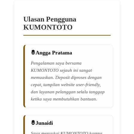
Ulasan Pengguna
KUMONTOTO
Angga Pratama
Pengalaman saya bersama
KUMONTOTO sejauh ini sangat
memuaskan. Deposit diproses dengan
cepat, tampilan website user-friendly,
dan layanan pelanggan selalu tanggap
ketika saya membutuhkan bantuan.
Junaidi
Saya menyukai KUMONTOTO karena