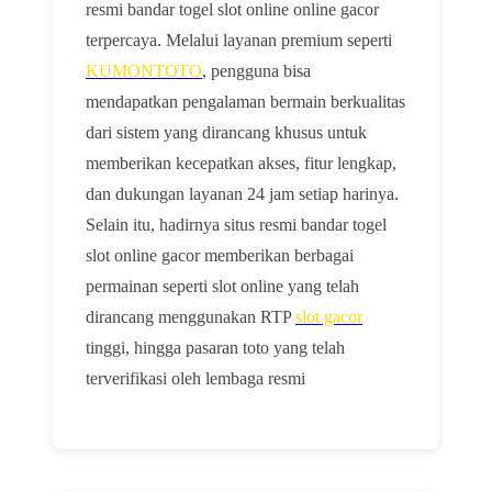
resmi bandar togel slot online online gacor
terpercaya. Melalui layanan premium seperti
KUMONTOTO
, pengguna bisa
mendapatkan pengalaman bermain berkualitas
dari sistem yang dirancang khusus untuk
memberikan kecepatkan akses, fitur lengkap,
dan dukungan layanan 24 jam setiap harinya.
Selain itu, hadirnya situs resmi bandar togel
slot online gacor memberikan berbagai
permainan seperti slot online yang telah
dirancang menggunakan RTP
slot gacor
tinggi, hingga pasaran toto yang telah
terverifikasi oleh lembaga resmi