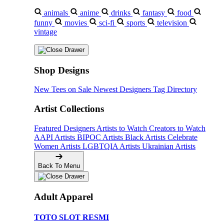
animals
anime
drinks
fantasy
food
funny
movies
sci-fi
sports
television
vintage
Shop Designs
New Tees on Sale
Newest Designers
Tag Directory
Artist Collections
Featured Designers
Artists to Watch
Creators to Watch
AAPI Artists
BIPOC Artists
Black Artists
Celebrate
Women Artists
LGBTQIA Artists
Ukrainian Artists
Back To Menu
Adult Apparel
TOTO SLOT RESMI