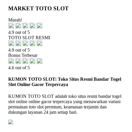
MARKET TOTO SLOT
Murah!
4.9 out of 5
TOTO SLOT RESMI
4.9 out of 5
Bonus Terbesar
4.6 out of 5
KUMON TOTO SLOT: Toko Situs Resmi Bandar Togel
Slot Online Gacor Terpercaya
KUMON TOTO SLOT adalah toko situs resmi bandar togel
slot online online gacor terpercaya yang menawarkan variasi
permainan toto slot premium, keamanan terjamin dan
dukungan layanan 24 jam setiap hari.