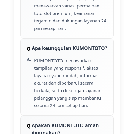
menawarkan variasi permainan
toto slot premium, keamanan
terjamin dan dukungan layanan 24
jam setiap hari.
Apa keunggulan KUMONTOTO?
KUMONTOTO menawarkan
tampilan yang responsif, akses
layanan yang mudah, informasi
akurat dan diperbarui secara
berkala, serta dukungan layanan
pelanggan yang siap membantu
selama 24 jam setiap hari.
Apakah KUMONTOTO aman
digunakan?