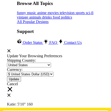
Browse All Topics
funny
music
anime
movies
television
sports
sci-fi
vintage
animals
drinks
food
politics
All Popular Designs
Support
Order Status
FAQ
Contact Us
Update Your Browsing Preferences
Shipping Country:
Currency:
Cancel
Katie:
5'10"
160