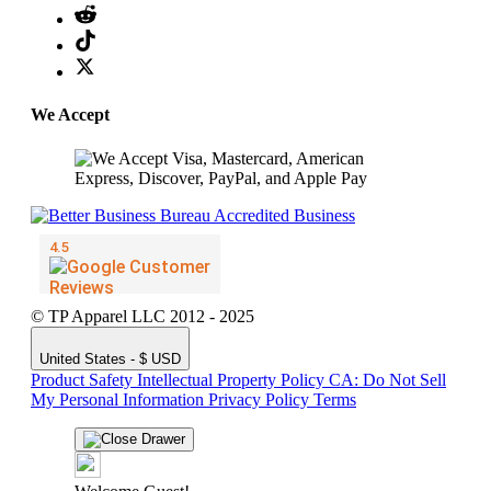
We Accept
© TP Apparel LLC 2012 - 2025
United States - $ USD
Product Safety
Intellectual Property Policy
CA: Do Not Sell
My Personal Information
Privacy Policy
Terms