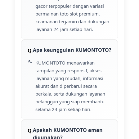
gacor terpopuler dengan variasi
permainan toto slot premium,
keamanan terjamin dan dukungan
layanan 24 jam setiap hari.
Apa keunggulan KUMONTOTO?
KUMONTOTO menawarkan
tampilan yang responsif, akses
layanan yang mudah, informasi
akurat dan diperbarui secara
berkala, serta dukungan layanan
pelanggan yang siap membantu
selama 24 jam setiap hari.
Apakah KUMONTOTO aman
digunakan?