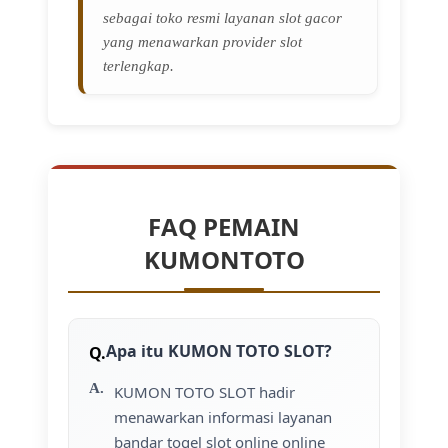
sebagai toko resmi layanan slot gacor
yang menawarkan provider slot
terlengkap.
FAQ PEMAIN
KUMONTOTO
Apa itu KUMON TOTO SLOT?
KUMON TOTO SLOT hadir
menawarkan informasi layanan
bandar togel slot online online