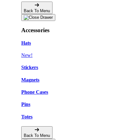
Back To Menu
Accessories
Hats
New!
Stickers
Magnets
Phone Cases
Pins
Totes
Back To Menu