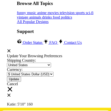
Browse All Topics
funny
music
anime
movies
television
sports
sci-fi
vintage
animals
drinks
food
politics
All Popular Designs
Support
Order Status
FAQ
Contact Us
Update Your Browsing Preferences
Shipping Country:
Currency:
Cancel
Katie:
5'10"
160