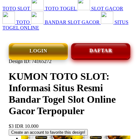
TOTO SLOT
TOTO TOGEL
SLOT GACOR
TOTO
BANDAR SLOT GACOR
SITUS
TOGEL ONLINE
DAFTAR
LOGIN
Design ID: 74165272
KUMON TOTO SLOT:
Informasi Situs Resmi
Bandar Togel Slot Online
Gacor Terpopuler
$3
IDR 10.000
Create an account to favorite this design!