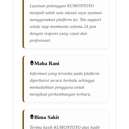
Layanan pelanggan KUMONTOTO
menjadi salah satu alasan saya nyaman
menggunakan platform ini. Tim support
selalu siap membantu selama 24 jam
dengan respons yang cepat dan
profesional.
Maha Rani
Informasi yang tersedia pada platform
diperbarui secara berkala sehingga
memudahkan pengguna untuk
mengikuti perkembangan terbaru.
Bima Sakit
Terima kasih KUMONTOTO atas hadir