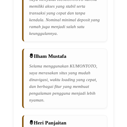
memiliki akses yang stabil serta
transaksi yang cepat dan tanpa
kendala. Nominal minimal deposit yang
ramah juga menjadi salah satu
keunggulannya.
Ilham Mustafa
Selama menggunakan KUMONTOTO,
saya merasakan situs yang mudah
dinavigasi, waktu loading yang cepat,
dan berbagai fitur yang membuat
pengalaman pengguna menjadi lebih
nyaman.
Heri Panjaitan