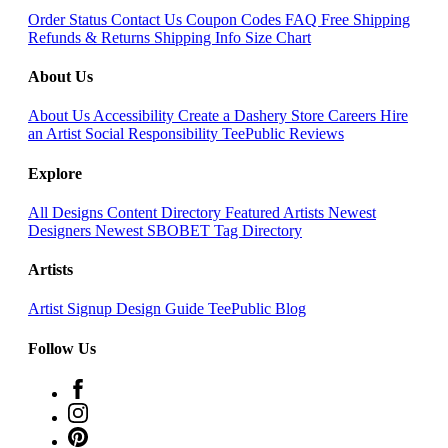
Order Status
Contact Us
Coupon Codes
FAQ
Free Shipping
Refunds & Returns
Shipping Info
Size Chart
About Us
About Us
Accessibility
Create a Dashery Store
Careers
Hire
an Artist
Social Responsibility
TeePublic Reviews
Explore
All Designs
Content Directory
Featured Artists
Newest
Designers
Newest SBOBET
Tag Directory
Artists
Artist Signup
Design Guide
TeePublic Blog
Follow Us