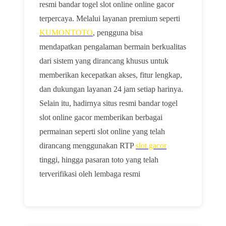
resmi bandar togel slot online online gacor
terpercaya. Melalui layanan premium seperti
KUMONTOTO
, pengguna bisa
mendapatkan pengalaman bermain berkualitas
dari sistem yang dirancang khusus untuk
memberikan kecepatkan akses, fitur lengkap,
dan dukungan layanan 24 jam setiap harinya.
Selain itu, hadirnya situs resmi bandar togel
slot online gacor memberikan berbagai
permainan seperti slot online yang telah
dirancang menggunakan RTP
slot gacor
tinggi, hingga pasaran toto yang telah
terverifikasi oleh lembaga resmi