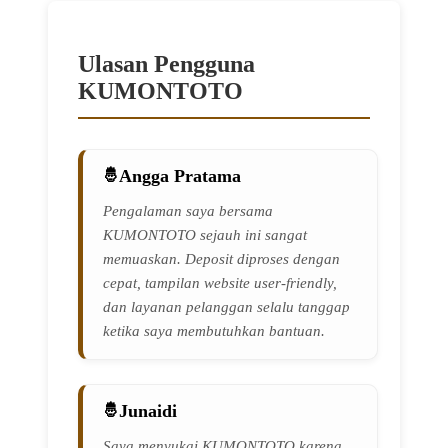
Ulasan Pengguna
KUMONTOTO
Angga Pratama
Pengalaman saya bersama
KUMONTOTO sejauh ini sangat
memuaskan. Deposit diproses dengan
cepat, tampilan website user-friendly,
dan layanan pelanggan selalu tanggap
ketika saya membutuhkan bantuan.
Junaidi
Saya menyukai KUMONTOTO karena