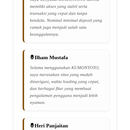
memiliki akses yang stabil serta
transaksi yang cepat dan tanpa
kendala. Nominal minimal deposit yang
ramah juga menjadi salah satu
keunggulannya.
Ilham Mustafa
Selama menggunakan KUMONTOTO,
saya merasakan situs yang mudah
dinavigasi, waktu loading yang cepat,
dan berbagai fitur yang membuat
pengalaman pengguna menjadi lebih
nyaman.
Heri Panjaitan