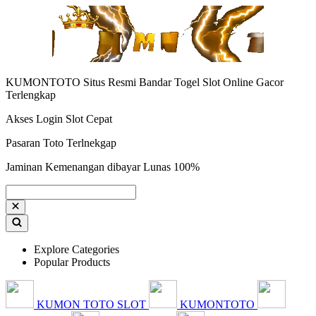
KUMONTOTO Situs Resmi Bandar Togel Slot Online Gacor
Terlengkap
Akses Login Slot Cepat
Pasaran Toto Terlnekgap
Jaminan Kemenangan dibayar Lunas 100%
Explore Categories
Popular Products
KUMON TOTO SLOT
KUMONTOTO