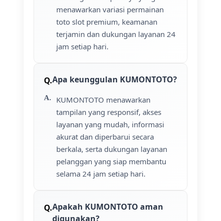
menawarkan variasi permainan
toto slot premium, keamanan
terjamin dan dukungan layanan 24
jam setiap hari.
Apa keunggulan KUMONTOTO?
KUMONTOTO menawarkan
tampilan yang responsif, akses
layanan yang mudah, informasi
akurat dan diperbarui secara
berkala, serta dukungan layanan
pelanggan yang siap membantu
selama 24 jam setiap hari.
Apakah KUMONTOTO aman
digunakan?