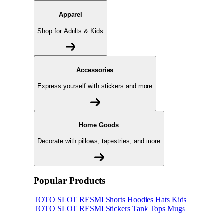
Apparel
Shop for Adults & Kids
Accessories
Express yourself with stickers and more
Home Goods
Decorate with pillows, tapestries, and more
Popular Products
TOTO SLOT RESMI
Shorts
Hoodies
Hats
Kids
TOTO SLOT RESMI
Stickers
Tank Tops
Mugs