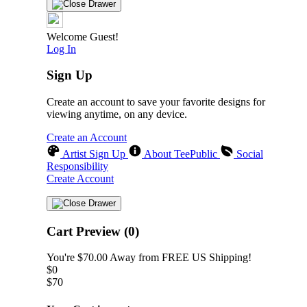
Welcome Guest!
Log In
Sign Up
Create an account to save your favorite designs for
viewing anytime, on any device.
Create an Account
Artist Sign Up
About TeePublic
Social
Responsibility
Create Account
Cart Preview (0)
You're
$70.00
Away from
FREE US Shipping!
$0
$70