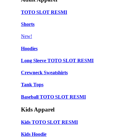
TOTO SLOT RESMI
Shorts
New!
Hoodies
Long Sleeve TOTO SLOT RESMI
Crewneck Sweatshirts
Tank Tops
Baseball TOTO SLOT RESMI
Kids Apparel
Kids TOTO SLOT RESMI
Kids Hoodie