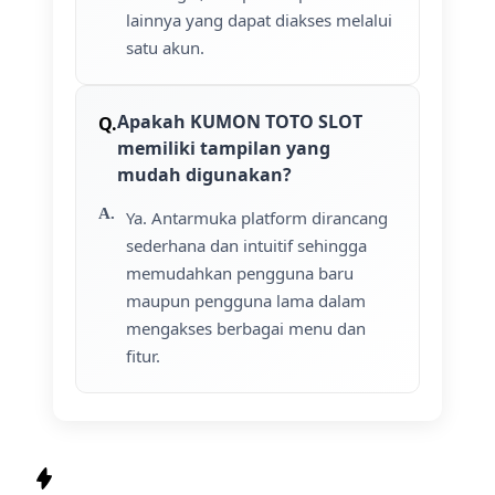
lainnya yang dapat diakses melalui
satu akun.
Apakah KUMON TOTO SLOT
memiliki tampilan yang
mudah digunakan?
Ya. Antarmuka platform dirancang
sederhana dan intuitif sehingga
memudahkan pengguna baru
maupun pengguna lama dalam
mengakses berbagai menu dan
fitur.