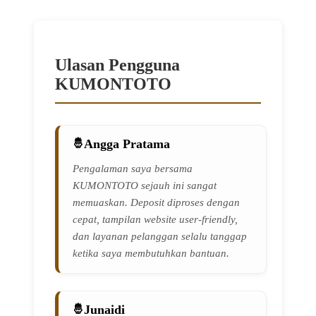
Ulasan Pengguna
KUMONTOTO
Angga Pratama
Pengalaman saya bersama
KUMONTOTO sejauh ini sangat
memuaskan. Deposit diproses dengan
cepat, tampilan website user-friendly,
dan layanan pelanggan selalu tanggap
ketika saya membutuhkan bantuan.
Junaidi