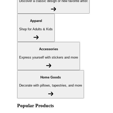
Discover a classic design or new favorite artist
Apparel
Shop for Adults & Kids
Accessories
Express yourself with stickers and more
Home Goods
Decorate with pillows, tapestries, and more
Popular Products