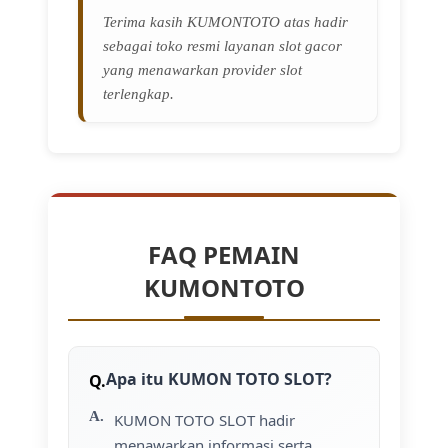
Terima kasih KUMONTOTO atas hadir
sebagai toko resmi layanan slot gacor
yang menawarkan provider slot
terlengkap.
FAQ PEMAIN
KUMONTOTO
Apa itu KUMON TOTO SLOT?
KUMON TOTO SLOT hadir
menawarkan informasi serta