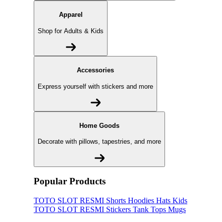
Apparel
Shop for Adults & Kids
Accessories
Express yourself with stickers and more
Home Goods
Decorate with pillows, tapestries, and more
Popular Products
TOTO SLOT RESMI
Shorts
Hoodies
Hats
Kids
TOTO SLOT RESMI
Stickers
Tank Tops
Mugs