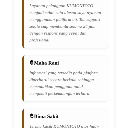
Layanan pelanggan KUMONTOTO
menjadi salah satu alasan saya nyaman
menggunakan platform ini. Tim support
selalu siap membantu selama 24 jam
dengan respons yang cepat dan
profesional.
Maha Rani
Informasi yang tersedia pada platform
diperbarui secara berkala sehingga
memudahkan pengguna untuk
mengikuti perkembangan terbaru.
Bima Sakit
Terima kasih KUMONTOTO atas hadir