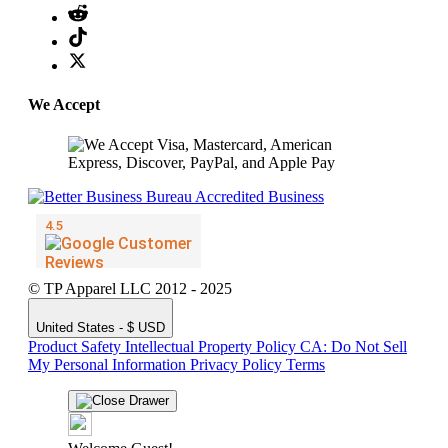
We Accept
© TP Apparel LLC 2012 - 2025
United States - $ USD
Product Safety
Intellectual Property Policy
CA: Do Not Sell
My Personal Information
Privacy Policy
Terms