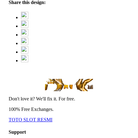
Share this design:
Don't love it? We'll fix it. For free.
100% Free Exchanges.
TOTO SLOT RESMI
Support