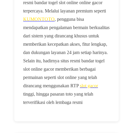
resmi bandar togel slot online online gacor
terpercaya. Melalui layanan premium seperti
KUMONTOTO
, pengguna bisa
mendapatkan pengalaman bermain berkualitas
dari sistem yang dirancang khusus untuk
memberikan kecepatkan akses, fitur lengkap,
dan dukungan layanan 24 jam setiap harinya.
Selain itu, hadirnya situs resmi bandar togel
slot online gacor memberikan berbagai
permainan seperti slot online yang telah
dirancang menggunakan RTP
slot gacor
tinggi, hingga pasaran toto yang telah
terverifikasi oleh lembaga resmi