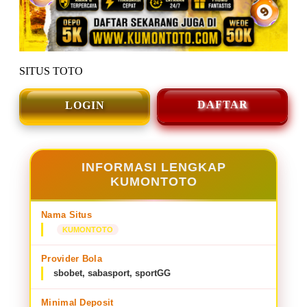
SITUS TOTO
DAFTAR
LOGIN
INFORMASI LENGKAP
KUMONTOTO
Nama Situs
KUMONTOTO
Provider Bola
sbobet, sabasport, sportGG
Minimal Deposit