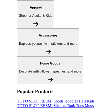
Apparel
Shop for Adults & Kids
Accessories
Express yourself with stickers and more
Home Goods
Decorate with pillows, tapestries, and more
Popular Products
TOTO SLOT RESMI
Shorts
Hoodies
Hats
Kids
TOTO SLOT RESMI
Stickers
Tank Tops
Mugs