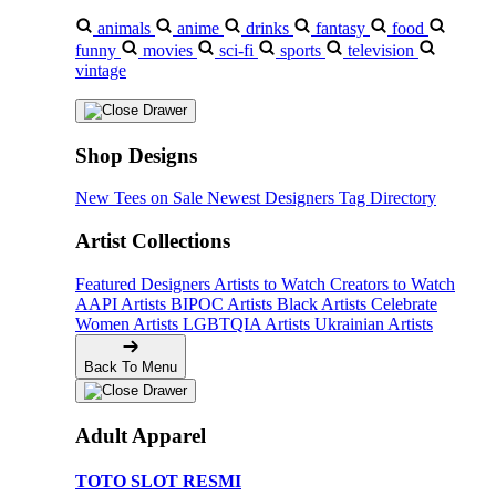
animals
anime
drinks
fantasy
food
funny
movies
sci-fi
sports
television
vintage
Shop Designs
New Tees on Sale
Newest Designers
Tag Directory
Artist Collections
Featured Designers
Artists to Watch
Creators to Watch
AAPI Artists
BIPOC Artists
Black Artists
Celebrate
Women Artists
LGBTQIA Artists
Ukrainian Artists
Back To Menu
Adult Apparel
TOTO SLOT RESMI