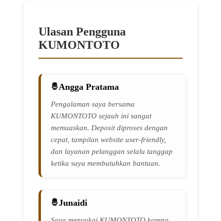
Ulasan Pengguna
KUMONTOTO
Angga Pratama
Pengalaman saya bersama
KUMONTOTO sejauh ini sangat
memuaskan. Deposit diproses dengan
cepat, tampilan website user-friendly,
dan layanan pelanggan selalu tanggap
ketika saya membutuhkan bantuan.
Junaidi
Saya menyukai KUMONTOTO karena