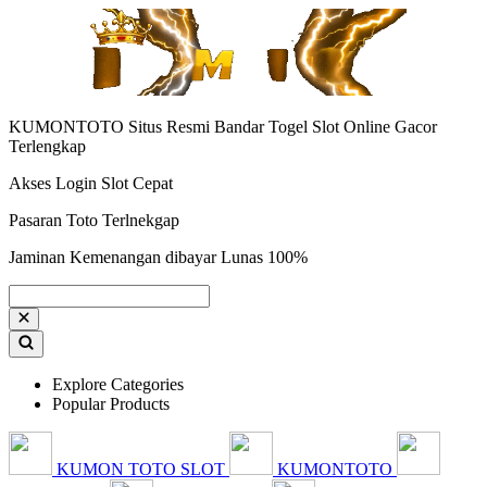
KUMONTOTO Situs Resmi Bandar Togel Slot Online Gacor
Terlengkap
Akses Login Slot Cepat
Pasaran Toto Terlnekgap
Jaminan Kemenangan dibayar Lunas 100%
Explore Categories
Popular Products
KUMON TOTO SLOT
KUMONTOTO