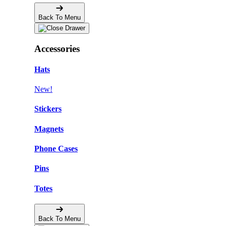
Back To Menu
Accessories
Hats
New!
Stickers
Magnets
Phone Cases
Pins
Totes
Back To Menu