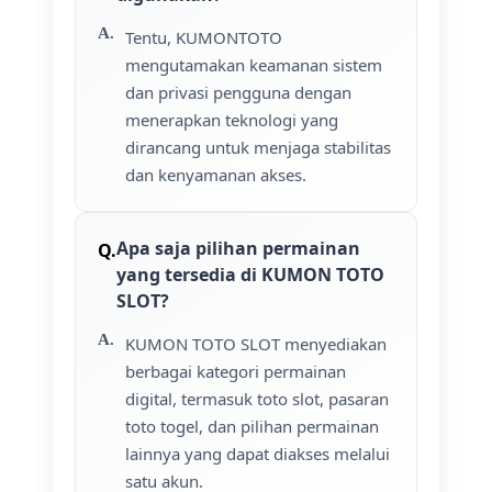
Tentu, KUMONTOTO
mengutamakan keamanan sistem
dan privasi pengguna dengan
menerapkan teknologi yang
dirancang untuk menjaga stabilitas
dan kenyamanan akses.
Apa saja pilihan permainan
yang tersedia di KUMON TOTO
SLOT?
KUMON TOTO SLOT menyediakan
berbagai kategori permainan
digital, termasuk toto slot, pasaran
toto togel, dan pilihan permainan
lainnya yang dapat diakses melalui
satu akun.