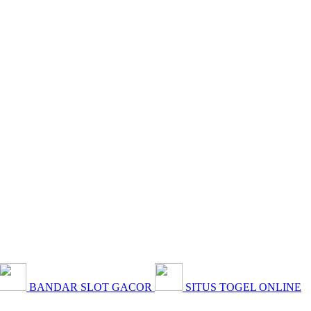
BANDAR SLOT GACOR
SITUS TOGEL ONLINE