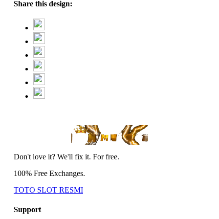
Share this design:
Don't love it? We'll fix it. For free.
100% Free Exchanges.
TOTO SLOT RESMI
Support