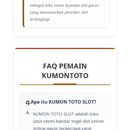
sebagai toko resmi layanan slot gacor
yang menawarkan provider slot
terlengkap.
FAQ PEMAIN
KUMONTOTO
Apa itu KUMON TOTO SLOT?
KUMON TOTO SLOT adalah toko
situs resmi bandar togel slot online
online gacor terpercaya yang