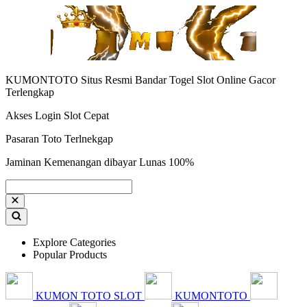
KUMONTOTO Situs Resmi Bandar Togel Slot Online Gacor
Terlengkap
Akses Login Slot Cepat
Pasaran Toto Terlnekgap
Jaminan Kemenangan dibayar Lunas 100%
Explore Categories
Popular Products
KUMON TOTO SLOT
KUMONTOTO