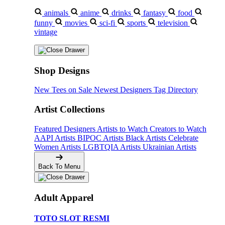
animals
anime
drinks
fantasy
food
funny
movies
sci-fi
sports
television
vintage
Shop Designs
New Tees on Sale
Newest Designers
Tag Directory
Artist Collections
Featured Designers
Artists to Watch
Creators to Watch
AAPI Artists
BIPOC Artists
Black Artists
Celebrate
Women Artists
LGBTQIA Artists
Ukrainian Artists
Back To Menu
Adult Apparel
TOTO SLOT RESMI