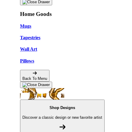
Home Goods
Mugs
Tapestries
Wall Art
Pillows
Back To Menu
Shop Designs
Discover a classic design or new favorite artist