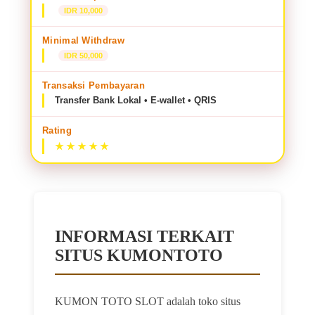
IDR 10,000
Minimal Withdraw
IDR 50,000
Transaksi Pembayaran
Transfer Bank Lokal • E-wallet • QRIS
Rating
INFORMASI TERKAIT
SITUS KUMONTOTO
KUMON TOTO SLOT adalah toko situs