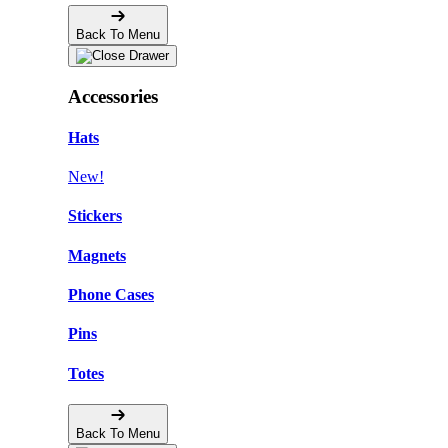
Back To Menu
Accessories
Hats
New!
Stickers
Magnets
Phone Cases
Pins
Totes
Back To Menu