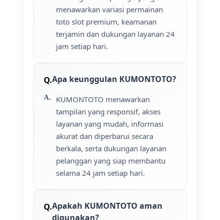
menawarkan variasi permainan
toto slot premium, keamanan
terjamin dan dukungan layanan 24
jam setiap hari.
Apa keunggulan KUMONTOTO?
KUMONTOTO menawarkan
tampilan yang responsif, akses
layanan yang mudah, informasi
akurat dan diperbarui secara
berkala, serta dukungan layanan
pelanggan yang siap membantu
selama 24 jam setiap hari.
Apakah KUMONTOTO aman
digunakan?