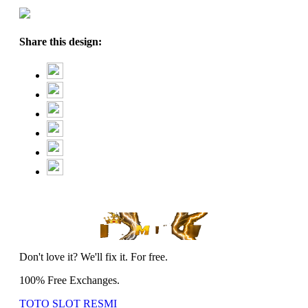
Share this design:
Don't love it? We'll fix it. For free.
100% Free Exchanges.
TOTO SLOT RESMI