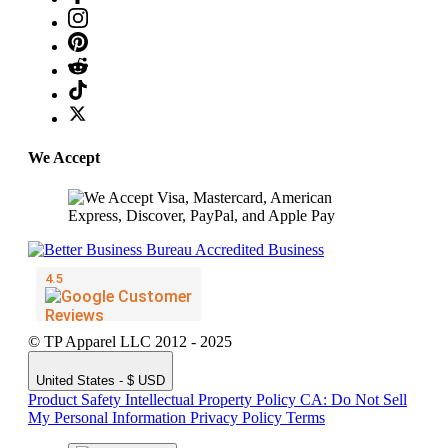
We Accept
© TP Apparel LLC 2012 - 2025
United States - $ USD
Product Safety
Intellectual Property Policy
CA: Do Not Sell
My Personal Information
Privacy Policy
Terms