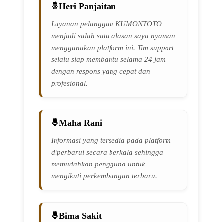
Heri Panjaitan
Layanan pelanggan KUMONTOTO
menjadi salah satu alasan saya nyaman
menggunakan platform ini. Tim support
selalu siap membantu selama 24 jam
dengan respons yang cepat dan
profesional.
Maha Rani
Informasi yang tersedia pada platform
diperbarui secara berkala sehingga
memudahkan pengguna untuk
mengikuti perkembangan terbaru.
Bima Sakit