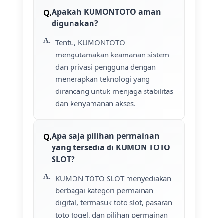
Apakah KUMONTOTO aman
digunakan?
Tentu, KUMONTOTO
mengutamakan keamanan sistem
dan privasi pengguna dengan
menerapkan teknologi yang
dirancang untuk menjaga stabilitas
dan kenyamanan akses.
Apa saja pilihan permainan
yang tersedia di KUMON TOTO
SLOT?
KUMON TOTO SLOT menyediakan
berbagai kategori permainan
digital, termasuk toto slot, pasaran
toto togel, dan pilihan permainan