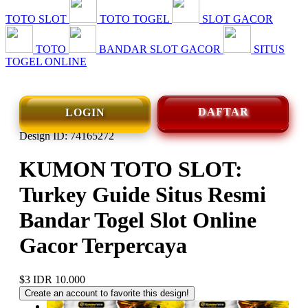
TOTO SLOT
TOTO TOGEL
SLOT GACOR
TOTO
BANDAR SLOT GACOR
SITUS
TOGEL ONLINE
DAFTAR
LOGIN
Design ID: 74165272
KUMON TOTO SLOT:
Turkey Guide Situs Resmi
Bandar Togel Slot Online
Gacor Terpercaya
$3
IDR 10.000
Create an account to favorite this design!