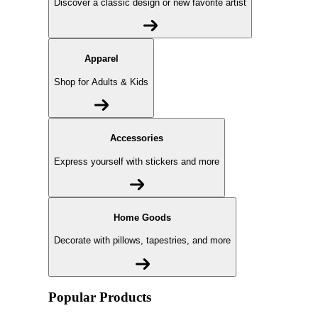
Discover a classic design or new favorite artist
Apparel
Shop for Adults & Kids
Accessories
Express yourself with stickers and more
Home Goods
Decorate with pillows, tapestries, and more
Popular Products