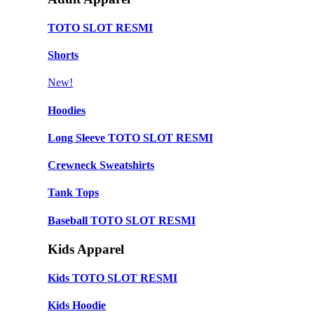
TOTO SLOT RESMI
Shorts
New!
Hoodies
Long Sleeve TOTO SLOT RESMI
Crewneck Sweatshirts
Tank Tops
Baseball TOTO SLOT RESMI
Kids Apparel
Kids TOTO SLOT RESMI
Kids Hoodie