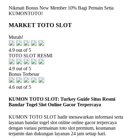
Nikmati
Bonus New Member 10%
Bagi Pemain Setia
KUMONTOTO!
MARKET TOTO SLOT
Murah!
4.9 out of 5
TOTO SLOT RESMI
4.9 out of 5
Bonus Terbesar
4.6 out of 5
KUMON TOTO SLOT: Turkey Guide Situs Resmi
Bandar Togel Slot Online Gacor Terpercaya
KUMON TOTO SLOT hadir menawarkan informasi serta
layanan bandar togel slot online online gacor terpercaya
dengan variasi permainan toto slot premium, keamanan
terjamin dan dukungan layanan 24 jam setiap hari.