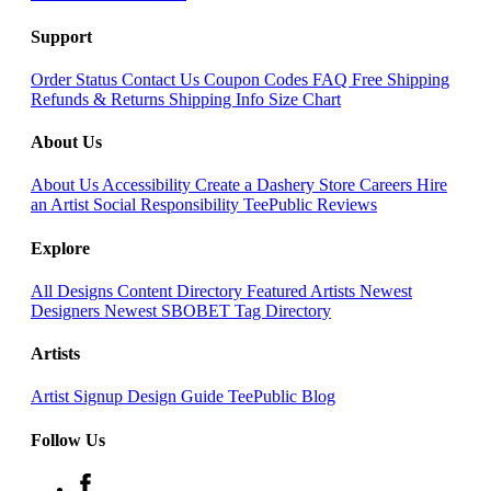
Support
Order Status
Contact Us
Coupon Codes
FAQ
Free Shipping
Refunds & Returns
Shipping Info
Size Chart
About Us
About Us
Accessibility
Create a Dashery Store
Careers
Hire
an Artist
Social Responsibility
TeePublic Reviews
Explore
All Designs
Content Directory
Featured Artists
Newest
Designers
Newest SBOBET
Tag Directory
Artists
Artist Signup
Design Guide
TeePublic Blog
Follow Us