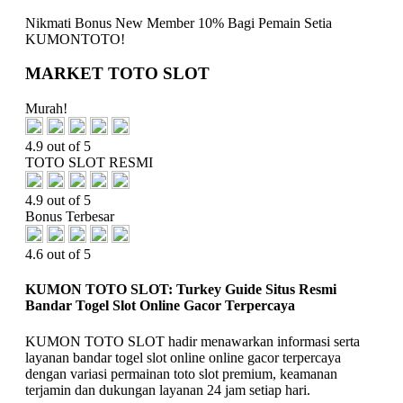
Nikmati
Bonus New Member 10%
Bagi Pemain Setia
KUMONTOTO!
MARKET TOTO SLOT
Murah!
4.9 out of 5
TOTO SLOT RESMI
4.9 out of 5
Bonus Terbesar
4.6 out of 5
KUMON TOTO SLOT: Turkey Guide Situs Resmi
Bandar Togel Slot Online Gacor Terpercaya
KUMON TOTO SLOT hadir menawarkan informasi serta
layanan bandar togel slot online online gacor terpercaya
dengan variasi permainan toto slot premium, keamanan
terjamin dan dukungan layanan 24 jam setiap hari.