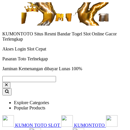
KUMONTOTO Situs Resmi Bandar Togel Slot Online Gacor
Terlengkap
Akses Login Slot Cepat
Pasaran Toto Terlnekgap
Jaminan Kemenangan dibayar Lunas 100%
Explore Categories
Popular Products
KUMON TOTO SLOT
KUMONTOTO