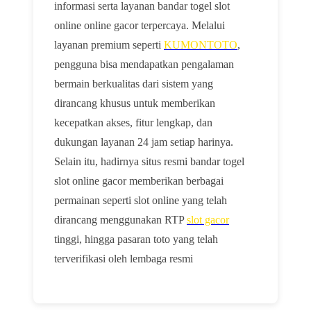
informasi serta layanan bandar togel slot
online online gacor terpercaya. Melalui
layanan premium seperti
KUMONTOTO
,
pengguna bisa mendapatkan pengalaman
bermain berkualitas dari sistem yang
dirancang khusus untuk memberikan
kecepatkan akses, fitur lengkap, dan
dukungan layanan 24 jam setiap harinya.
Selain itu, hadirnya situs resmi bandar togel
slot online gacor memberikan berbagai
permainan seperti slot online yang telah
dirancang menggunakan RTP
slot gacor
tinggi, hingga pasaran toto yang telah
terverifikasi oleh lembaga resmi