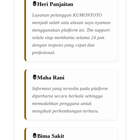
Heri Panjaitan
Layanan pelanggan KUMONTOTO
menjadi salah satu alasan saya nyaman
menggunakan platform ini. Tim support
selalu siap membantu selama 24 jam
dengan respons yang cepat dan
profesional.
Maha Rani
Informasi yang tersedia pada platform
diperbarui secara berkala sehingga
memudahkan pengguna untuk
mengikuti perkembangan terbaru.
Bima Sakit