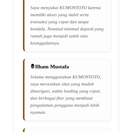
Saya menyukai KUMONTOTO karena
memiliki akses yang stabil serta
transaksi yang cepat dan tanpa
kendala. Nominal minimal deposit yang
ramah juga menjadi salah satu
keunggulannya.
Ilham Mustafa
Selama menggunakan KUMONTOTO,
saya merasakan situs yang mudah
dinavigasi, waktu loading yang cepat,
dan berbagai fitur yang membuat
pengalaman pengguna menjadi lebih
nyaman.