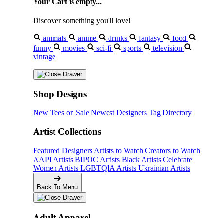
Your Cart is empty...
Discover something you'll love!
animals
anime
drinks
fantasy
food
funny
movies
sci-fi
sports
television
vintage
Shop Designs
New Tees on Sale
Newest Designers
Tag Directory
Artist Collections
Featured Designers
Artists to Watch
Creators to Watch
AAPI Artists
BIPOC Artists
Black Artists
Celebrate
Women Artists
LGBTQIA Artists
Ukrainian Artists
Back To Menu
Adult Apparel