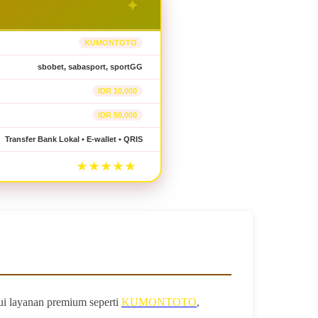
KUMONTOTO
sbobet, sabasport, sportGG
IDR 10,000
IDR 50,000
Transfer Bank Lokal • E-wallet • QRIS
i layanan premium seperti
KUMONTOTO
,