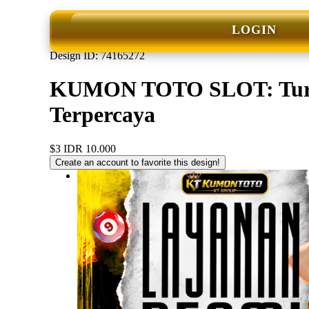
LOGIN
Design ID: 74165272
KUMON TOTO SLOT: Turkey
Terpercaya
$3
IDR 10.000
Create an account to favorite this design!