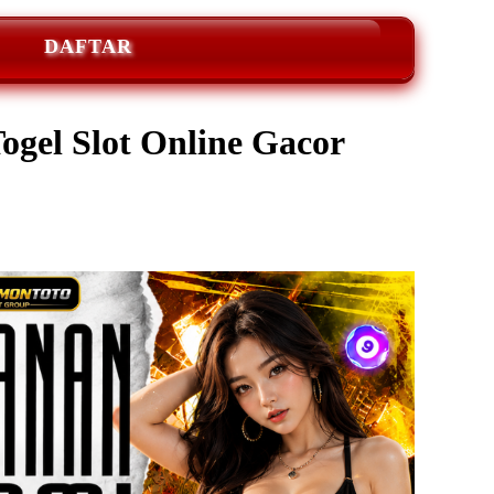
DAFTAR
el Slot Online Gacor