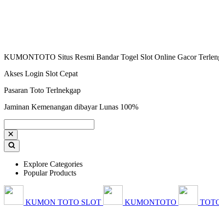
KUMONTOTO Situs Resmi Bandar Togel Slot Online Gacor Terlen
Akses Login Slot Cepat
Pasaran Toto Terlnekgap
Jaminan Kemenangan dibayar Lunas 100%
Explore Categories
Popular Products
KUMON TOTO SLOT
KUMONTOTO
TOT