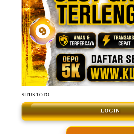
SITUS TOTO
LOGIN