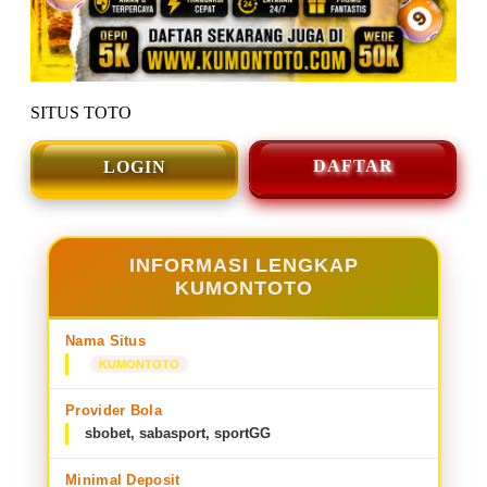
SITUS TOTO
DAFTAR
LOGIN
INFORMASI LENGKAP
KUMONTOTO
Nama Situs
KUMONTOTO
Provider Bola
sbobet, sabasport, sportGG
Minimal Deposit