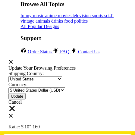
Browse All Topics
funny
music
anime
movies
television
sports
sci-fi
vintage
animals
drinks
food
politics
All Popular Designs
Support
Order Status
FAQ
Contact Us
Update Your Browsing Preferences
Shipping Country:
Currency:
Cancel
Katie:
5'10"
160