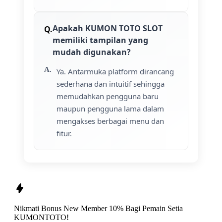
Apakah KUMON TOTO SLOT
memiliki tampilan yang
mudah digunakan?
Ya. Antarmuka platform dirancang
sederhana dan intuitif sehingga
memudahkan pengguna baru
maupun pengguna lama dalam
mengakses berbagai menu dan
fitur.
Nikmati
Bonus New Member 10%
Bagi Pemain Setia
KUMONTOTO!