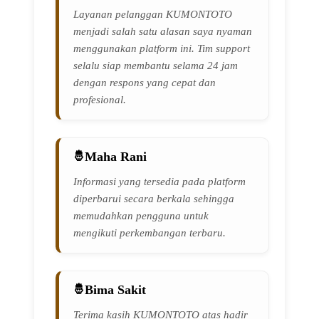
Layanan pelanggan KUMONTOTO
menjadi salah satu alasan saya nyaman
menggunakan platform ini. Tim support
selalu siap membantu selama 24 jam
dengan respons yang cepat dan
profesional.
Maha Rani
Informasi yang tersedia pada platform
diperbarui secara berkala sehingga
memudahkan pengguna untuk
mengikuti perkembangan terbaru.
Bima Sakit
Terima kasih KUMONTOTO atas hadir