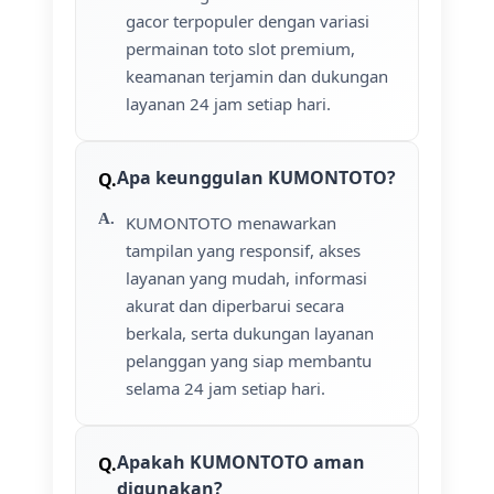
gacor terpopuler dengan variasi
permainan toto slot premium,
keamanan terjamin dan dukungan
layanan 24 jam setiap hari.
Apa keunggulan KUMONTOTO?
KUMONTOTO menawarkan
tampilan yang responsif, akses
layanan yang mudah, informasi
akurat dan diperbarui secara
berkala, serta dukungan layanan
pelanggan yang siap membantu
selama 24 jam setiap hari.
Apakah KUMONTOTO aman
digunakan?