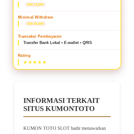
IDR 10,000
Minimal Withdraw
IDR 50,000
Transaksi Pembayaran
Transfer Bank Lokal • E-wallet • QRIS
Rating
INFORMASI TERKAIT
SITUS KUMONTOTO
KUMON TOTO SLOT hadir menawarkan