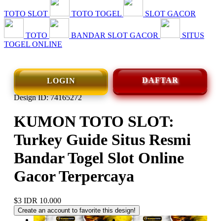
TOTO SLOT
TOTO TOGEL
SLOT GACOR
TOTO
BANDAR SLOT GACOR
SITUS
TOGEL ONLINE
DAFTAR
LOGIN
Design ID: 74165272
KUMON TOTO SLOT:
Turkey Guide Situs Resmi
Bandar Togel Slot Online
Gacor Terpercaya
$3
IDR 10.000
Create an account to favorite this design!