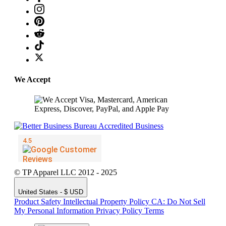
We Accept
© TP Apparel LLC 2012 - 2025
United States - $ USD
Product Safety
Intellectual Property Policy
CA: Do Not Sell
My Personal Information
Privacy Policy
Terms