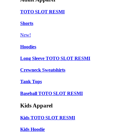
TOTO SLOT RESMI
Shorts
New!
Hoodies
Long Sleeve TOTO SLOT RESMI
Crewneck Sweatshirts
Tank Tops
Baseball TOTO SLOT RESMI
Kids Apparel
Kids TOTO SLOT RESMI
Kids Hoodie