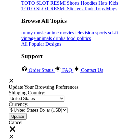
TOTO SLOT RESMI
Shorts
Hoodies
Hats
Kids
TOTO SLOT RESMI
Stickers
Tank Tops
Mugs
Browse All Topics
funny
music
anime
movies
television
sports
sci-fi
vintage
animals
drinks
food
politics
All Popular Designs
Support
Order Status
FAQ
Contact Us
Update Your Browsing Preferences
Shipping Country:
Currency:
Cancel