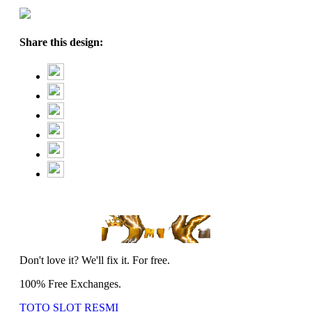
Share this design:
Don't love it? We'll fix it. For free.
100% Free Exchanges.
TOTO SLOT RESMI