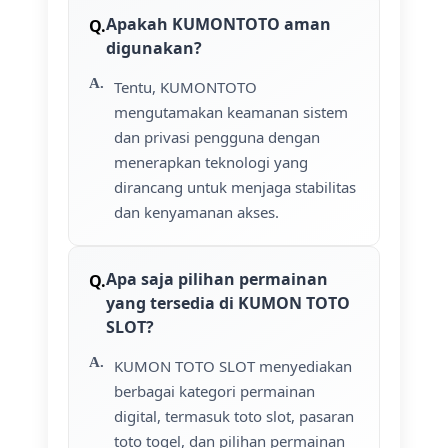
Apakah KUMONTOTO aman
digunakan?
Tentu, KUMONTOTO
mengutamakan keamanan sistem
dan privasi pengguna dengan
menerapkan teknologi yang
dirancang untuk menjaga stabilitas
dan kenyamanan akses.
Apa saja pilihan permainan
yang tersedia di KUMON TOTO
SLOT?
KUMON TOTO SLOT menyediakan
berbagai kategori permainan
digital, termasuk toto slot, pasaran
toto togel, dan pilihan permainan