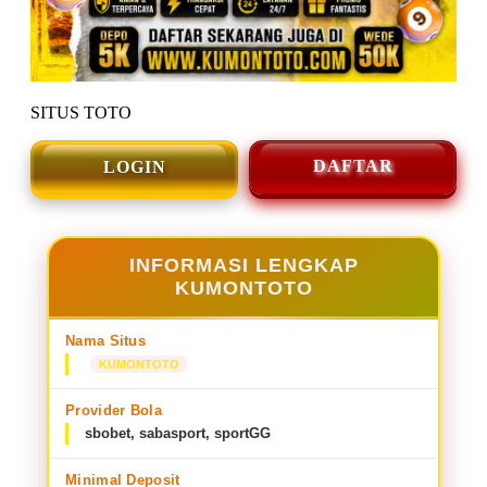
SITUS TOTO
DAFTAR
LOGIN
INFORMASI LENGKAP
KUMONTOTO
Nama Situs
KUMONTOTO
Provider Bola
sbobet, sabasport, sportGG
Minimal Deposit