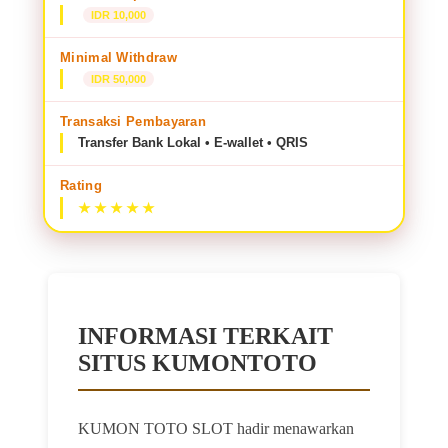
IDR 10,000
Minimal Withdraw
IDR 50,000
Transaksi Pembayaran
Transfer Bank Lokal • E-wallet • QRIS
Rating
INFORMASI TERKAIT
SITUS KUMONTOTO
KUMON TOTO SLOT hadir menawarkan