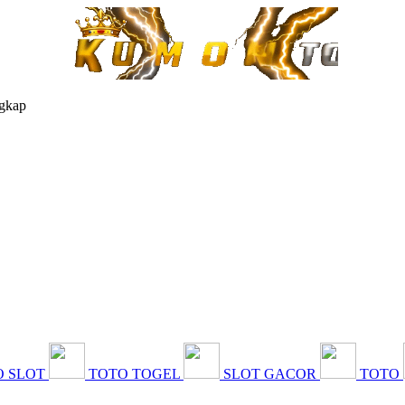
gkap
O SLOT
TOTO TOGEL
SLOT GACOR
TOTO