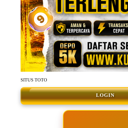
SITUS TOTO
LOGIN