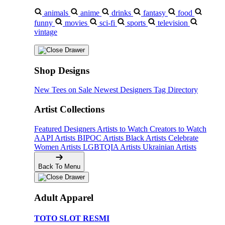
animals
anime
drinks
fantasy
food
funny
movies
sci-fi
sports
television
vintage
Shop Designs
New Tees on Sale
Newest Designers
Tag Directory
Artist Collections
Featured Designers
Artists to Watch
Creators to Watch
AAPI Artists
BIPOC Artists
Black Artists
Celebrate
Women Artists
LGBTQIA Artists
Ukrainian Artists
Back To Menu
Adult Apparel
TOTO SLOT RESMI