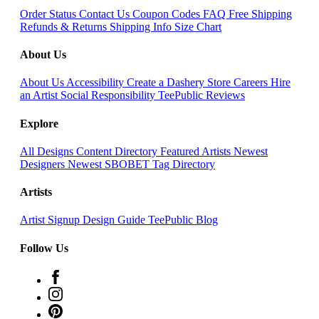
Order Status
Contact Us
Coupon Codes
FAQ
Free Shipping
Refunds & Returns
Shipping Info
Size Chart
About Us
About Us
Accessibility
Create a Dashery Store
Careers
Hire
an Artist
Social Responsibility
TeePublic Reviews
Explore
All Designs
Content Directory
Featured Artists
Newest
Designers
Newest SBOBET
Tag Directory
Artists
Artist Signup
Design Guide
TeePublic Blog
Follow Us