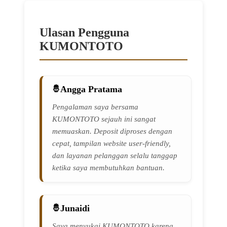
Ulasan Pengguna
KUMONTOTO
Angga Pratama
Pengalaman saya bersama
KUMONTOTO sejauh ini sangat
memuaskan. Deposit diproses dengan
cepat, tampilan website user-friendly,
dan layanan pelanggan selalu tanggap
ketika saya membutuhkan bantuan.
Junaidi
Saya menyukai KUMONTOTO karena