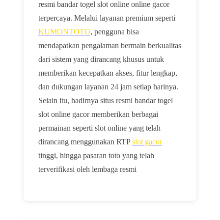
resmi bandar togel slot online online gacor
terpercaya. Melalui layanan premium seperti
KUMONTOTO
, pengguna bisa
mendapatkan pengalaman bermain berkualitas
dari sistem yang dirancang khusus untuk
memberikan kecepatkan akses, fitur lengkap,
dan dukungan layanan 24 jam setiap harinya.
Selain itu, hadirnya situs resmi bandar togel
slot online gacor memberikan berbagai
permainan seperti slot online yang telah
dirancang menggunakan RTP
slot gacor
tinggi, hingga pasaran toto yang telah
terverifikasi oleh lembaga resmi