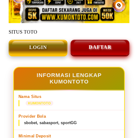
SITUS TOTO
DAFTAR
LOGIN
INFORMASI LENGKAP
KUMONTOTO
Nama Situs
KUMONTOTO
Provider Bola
sbobet, sabasport, sportGG
Minimal Deposit