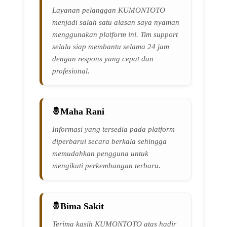
Layanan pelanggan KUMONTOTO
menjadi salah satu alasan saya nyaman
menggunakan platform ini. Tim support
selalu siap membantu selama 24 jam
dengan respons yang cepat dan
profesional.
Maha Rani
Informasi yang tersedia pada platform
diperbarui secara berkala sehingga
memudahkan pengguna untuk
mengikuti perkembangan terbaru.
Bima Sakit
Terima kasih KUMONTOTO atas hadir