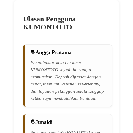
Ulasan Pengguna
KUMONTOTO
Angga Pratama
Pengalaman saya bersama
KUMONTOTO sejauh ini sangat
memuaskan. Deposit diproses dengan
cepat, tampilan website user-friendly,
dan layanan pelanggan selalu tanggap
ketika saya membutuhkan bantuan.
Junaidi
Saya menyukai KUMONTOTO karena