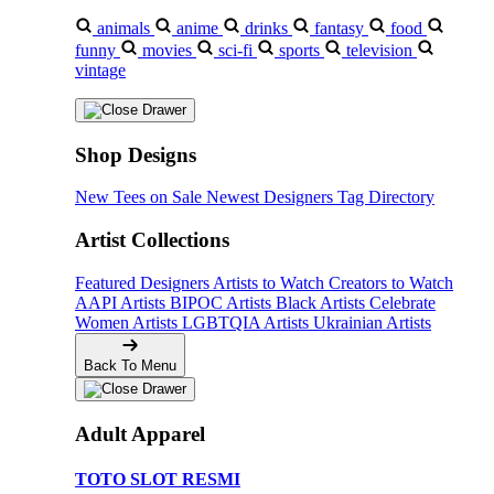
animals
anime
drinks
fantasy
food
funny
movies
sci-fi
sports
television
vintage
Shop Designs
New Tees on Sale
Newest Designers
Tag Directory
Artist Collections
Featured Designers
Artists to Watch
Creators to Watch
AAPI Artists
BIPOC Artists
Black Artists
Celebrate
Women Artists
LGBTQIA Artists
Ukrainian Artists
Back To Menu
Adult Apparel
TOTO SLOT RESMI