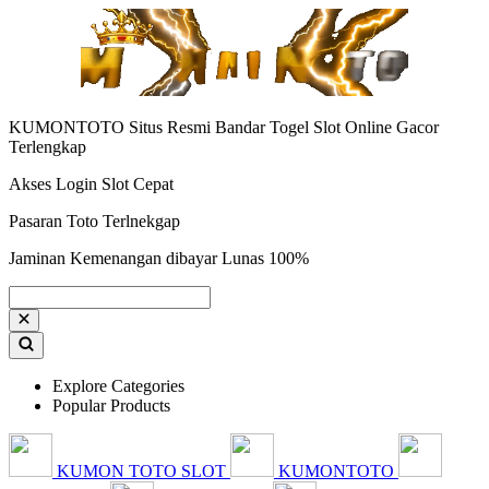
KUMONTOTO Situs Resmi Bandar Togel Slot Online Gacor
Terlengkap
Akses Login Slot Cepat
Pasaran Toto Terlnekgap
Jaminan Kemenangan dibayar Lunas 100%
Explore Categories
Popular Products
KUMON TOTO SLOT
KUMONTOTO