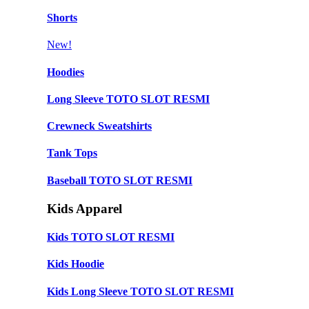
Shorts
New!
Hoodies
Long Sleeve TOTO SLOT RESMI
Crewneck Sweatshirts
Tank Tops
Baseball TOTO SLOT RESMI
Kids Apparel
Kids TOTO SLOT RESMI
Kids Hoodie
Kids Long Sleeve TOTO SLOT RESMI