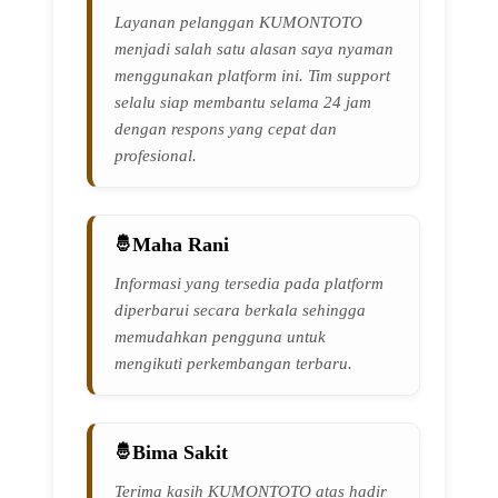
Layanan pelanggan KUMONTOTO
menjadi salah satu alasan saya nyaman
menggunakan platform ini. Tim support
selalu siap membantu selama 24 jam
dengan respons yang cepat dan
profesional.
Maha Rani
Informasi yang tersedia pada platform
diperbarui secara berkala sehingga
memudahkan pengguna untuk
mengikuti perkembangan terbaru.
Bima Sakit
Terima kasih KUMONTOTO atas hadir