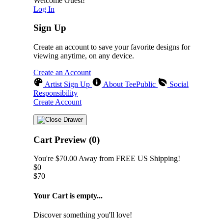
Welcome Guest!
Log In
Sign Up
Create an account to save your favorite designs for
viewing anytime, on any device.
Create an Account
Artist Sign Up
About TeePublic
Social
Responsibility
Create Account
Cart Preview (0)
You're
$70.00
Away from
FREE US Shipping!
$0
$70
Your Cart is empty...
Discover something you'll love!