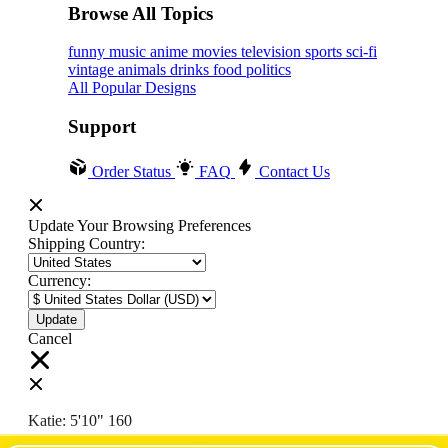
Browse All Topics
funny
music
anime
movies
television
sports
sci-fi
vintage
animals
drinks
food
politics
All Popular Designs
Support
Order Status
FAQ
Contact Us
Update Your Browsing Preferences
Shipping Country:
Currency:
Cancel
Katie:
5'10"
160