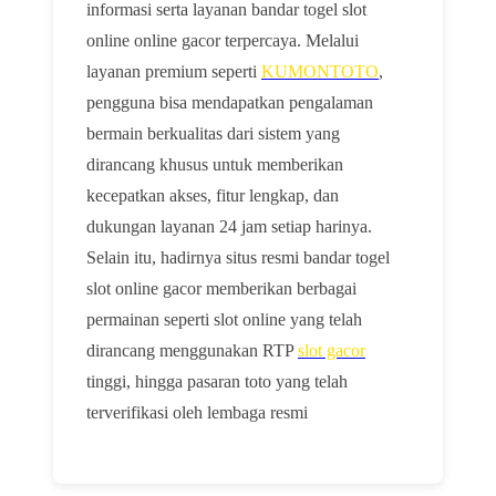
informasi serta layanan bandar togel slot
online online gacor terpercaya. Melalui
layanan premium seperti
KUMONTOTO
,
pengguna bisa mendapatkan pengalaman
bermain berkualitas dari sistem yang
dirancang khusus untuk memberikan
kecepatkan akses, fitur lengkap, dan
dukungan layanan 24 jam setiap harinya.
Selain itu, hadirnya situs resmi bandar togel
slot online gacor memberikan berbagai
permainan seperti slot online yang telah
dirancang menggunakan RTP
slot gacor
tinggi, hingga pasaran toto yang telah
terverifikasi oleh lembaga resmi