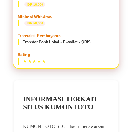
IDR 10,000
Minimal Withdraw
IDR 50,000
Transaksi Pembayaran
Transfer Bank Lokal • E-wallet • QRIS
Rating
INFORMASI TERKAIT
SITUS KUMONTOTO
KUMON TOTO SLOT hadir menawarkan