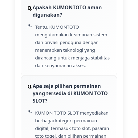
Apakah KUMONTOTO aman
digunakan?
Tentu, KUMONTOTO
mengutamakan keamanan sistem
dan privasi pengguna dengan
menerapkan teknologi yang
dirancang untuk menjaga stabilitas
dan kenyamanan akses.
Apa saja pilihan permainan
yang tersedia di KUMON TOTO
SLOT?
KUMON TOTO SLOT menyediakan
berbagai kategori permainan
digital, termasuk toto slot, pasaran
toto togel, dan pilihan permainan