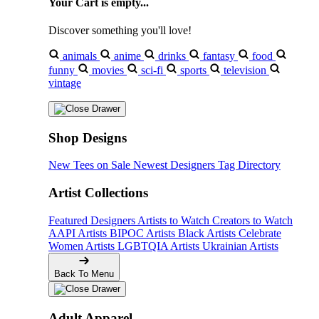
Your Cart is empty...
Discover something you'll love!
animals
anime
drinks
fantasy
food
funny
movies
sci-fi
sports
television
vintage
Shop Designs
New Tees on Sale
Newest Designers
Tag Directory
Artist Collections
Featured Designers
Artists to Watch
Creators to Watch
AAPI Artists
BIPOC Artists
Black Artists
Celebrate
Women Artists
LGBTQIA Artists
Ukrainian Artists
Back To Menu
Adult Apparel