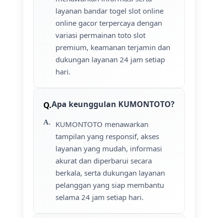
layanan bandar togel slot online
online gacor terpercaya dengan
variasi permainan toto slot
premium, keamanan terjamin dan
dukungan layanan 24 jam setiap
hari.
Apa keunggulan KUMONTOTO?
KUMONTOTO menawarkan
tampilan yang responsif, akses
layanan yang mudah, informasi
akurat dan diperbarui secara
berkala, serta dukungan layanan
pelanggan yang siap membantu
selama 24 jam setiap hari.