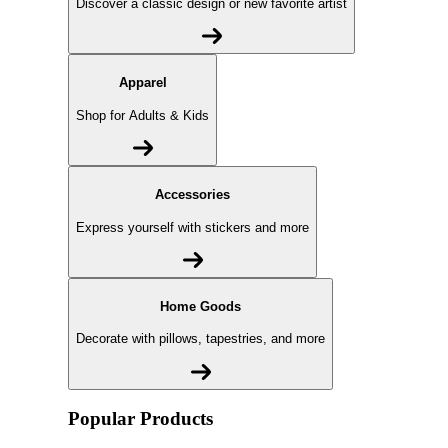
Discover a classic design or new favorite artist
Apparel
Shop for Adults & Kids
Accessories
Express yourself with stickers and more
Home Goods
Decorate with pillows, tapestries, and more
Popular Products