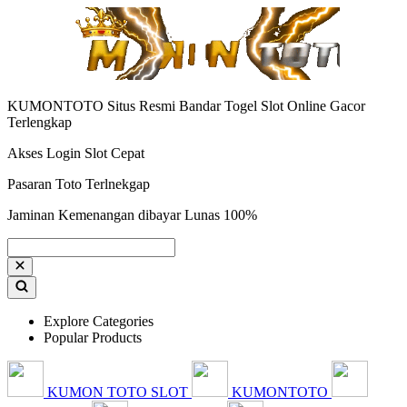
KUMONTOTO Situs Resmi Bandar Togel Slot Online Gacor
Terlengkap
Akses Login Slot Cepat
Pasaran Toto Terlnekgap
Jaminan Kemenangan dibayar Lunas 100%
Explore Categories
Popular Products
KUMON TOTO SLOT
KUMONTOTO