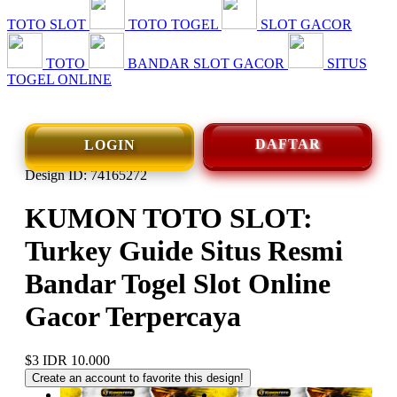
TOTO SLOT
TOTO TOGEL
SLOT GACOR
TOTO
BANDAR SLOT GACOR
SITUS
TOGEL ONLINE
DAFTAR
LOGIN
Design ID: 74165272
KUMON TOTO SLOT:
Turkey Guide Situs Resmi
Bandar Togel Slot Online
Gacor Terpercaya
$3
IDR 10.000
Create an account to favorite this design!