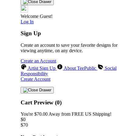
Welcome Guest!
Log In
Sign Up
Create an account to save your favorite designs for
viewing anytime, on any device.
Create an Account
Artist Sign Up
About TeePublic
Social
Responsibility
Create Account
Cart Preview (0)
You're
$70.00
Away from
FREE US Shipping!
$0
$70