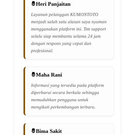
Heri Panjaitan
Layanan pelanggan KUMONTOTO
menjadi salah satu alasan saya nyaman
menggunakan platform ini. Tim support
selalu siap membantu selama 24 jam
dengan respons yang cepat dan
profesional.
Maha Rani
Informasi yang tersedia pada platform
diperbarui secara berkala sehingga
memudahkan pengguna untuk
mengikuti perkembangan terbaru.
Bima Sakit