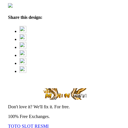
Share this design:
Don't love it? We'll fix it. For free.
100% Free Exchanges.
TOTO SLOT RESMI