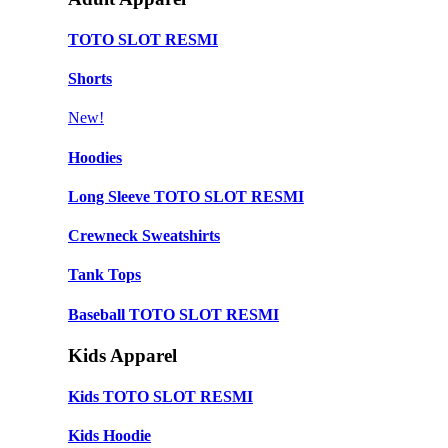
TOTO SLOT RESMI
Shorts
New!
Hoodies
Long Sleeve TOTO SLOT RESMI
Crewneck Sweatshirts
Tank Tops
Baseball TOTO SLOT RESMI
Kids Apparel
Kids TOTO SLOT RESMI
Kids Hoodie