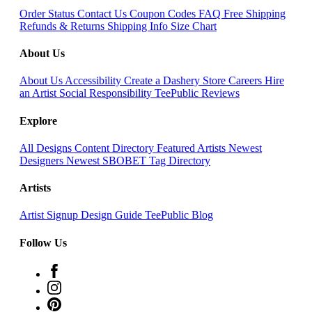
Order Status
Contact Us
Coupon Codes
FAQ
Free Shipping
Refunds & Returns
Shipping Info
Size Chart
About Us
About Us
Accessibility
Create a Dashery Store
Careers
Hire
an Artist
Social Responsibility
TeePublic Reviews
Explore
All Designs
Content Directory
Featured Artists
Newest
Designers
Newest SBOBET
Tag Directory
Artists
Artist Signup
Design Guide
TeePublic Blog
Follow Us