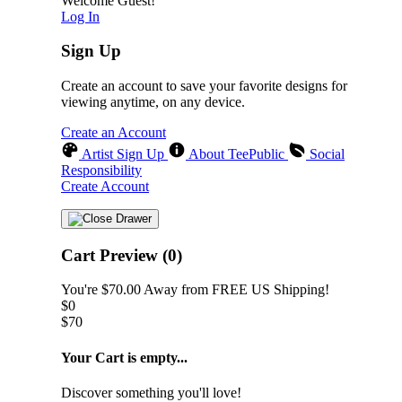
Welcome Guest!
Log In
Sign Up
Create an account to save your favorite designs for
viewing anytime, on any device.
Create an Account
Artist Sign Up
About TeePublic
Social
Responsibility
Create Account
Cart Preview (0)
You're
$70.00
Away from
FREE US Shipping!
$0
$70
Your Cart is empty...
Discover something you'll love!