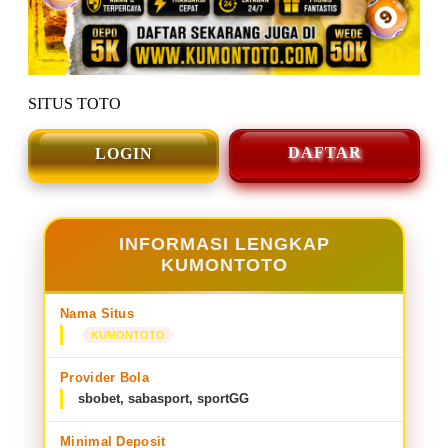
SITUS TOTO
DAFTAR
LOGIN
INFORMASI LENGKAP
KUMONTOTO
Nama Situs
KUMONTOTO
Provider Bola
sbobet, sabasport, sportGG
Minimal Deposit