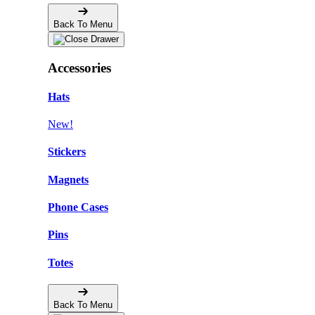
Back To Menu
Accessories
Hats
New!
Stickers
Magnets
Phone Cases
Pins
Totes
Back To Menu