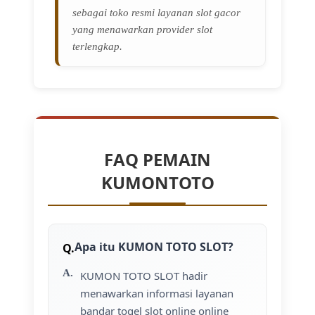
sebagai toko resmi layanan slot gacor
yang menawarkan provider slot
terlengkap.
FAQ PEMAIN
KUMONTOTO
Apa itu KUMON TOTO SLOT?
KUMON TOTO SLOT hadir
menawarkan informasi layanan
bandar togel slot online online