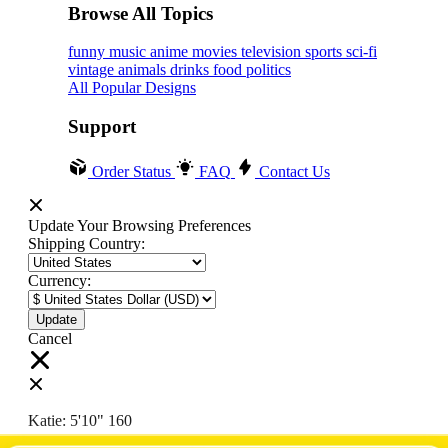
Browse All Topics
funny
music
anime
movies
television
sports
sci-fi
vintage
animals
drinks
food
politics
All Popular Designs
Support
Order Status
FAQ
Contact Us
Update Your Browsing Preferences
Shipping Country:
Currency:
Cancel
Katie:
5'10"
160