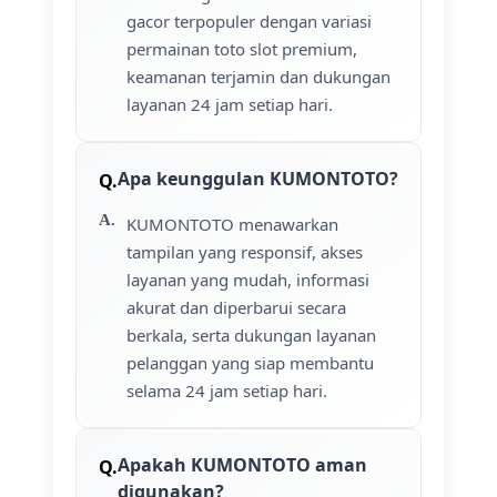
gacor terpopuler dengan variasi
permainan toto slot premium,
keamanan terjamin dan dukungan
layanan 24 jam setiap hari.
Apa keunggulan KUMONTOTO?
KUMONTOTO menawarkan
tampilan yang responsif, akses
layanan yang mudah, informasi
akurat dan diperbarui secara
berkala, serta dukungan layanan
pelanggan yang siap membantu
selama 24 jam setiap hari.
Apakah KUMONTOTO aman
digunakan?