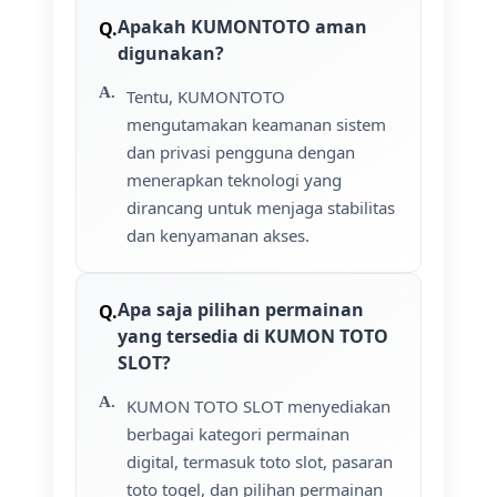
Apakah KUMONTOTO aman
digunakan?
Tentu, KUMONTOTO
mengutamakan keamanan sistem
dan privasi pengguna dengan
menerapkan teknologi yang
dirancang untuk menjaga stabilitas
dan kenyamanan akses.
Apa saja pilihan permainan
yang tersedia di KUMON TOTO
SLOT?
KUMON TOTO SLOT menyediakan
berbagai kategori permainan
digital, termasuk toto slot, pasaran
toto togel, dan pilihan permainan