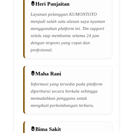
Heri Panjaitan
Layanan pelanggan KUMONTOTO
menjadi salah satu alasan saya nyaman
menggunakan platform ini. Tim support
selalu siap membantu selama 24 jam
dengan respons yang cepat dan
profesional.
Maha Rani
Informasi yang tersedia pada platform
diperbarui secara berkala sehingga
memudahkan pengguna untuk
mengikuti perkembangan terbaru.
Bima Sakit