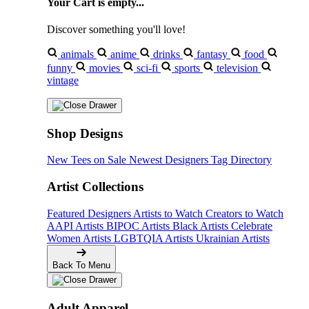
Your Cart is empty...
Discover something you'll love!
animals
anime
drinks
fantasy
food
funny
movies
sci-fi
sports
television
vintage
Shop Designs
New Tees on Sale
Newest Designers
Tag Directory
Artist Collections
Featured Designers
Artists to Watch
Creators to Watch
AAPI Artists
BIPOC Artists
Black Artists
Celebrate
Women Artists
LGBTQIA Artists
Ukrainian Artists
Back To Menu
Adult Apparel