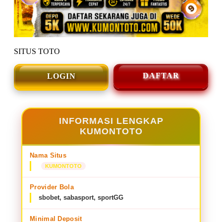
SITUS TOTO
DAFTAR
LOGIN
INFORMASI LENGKAP
KUMONTOTO
Nama Situs
KUMONTOTO
Provider Bola
sbobet, sabasport, sportGG
Minimal Deposit