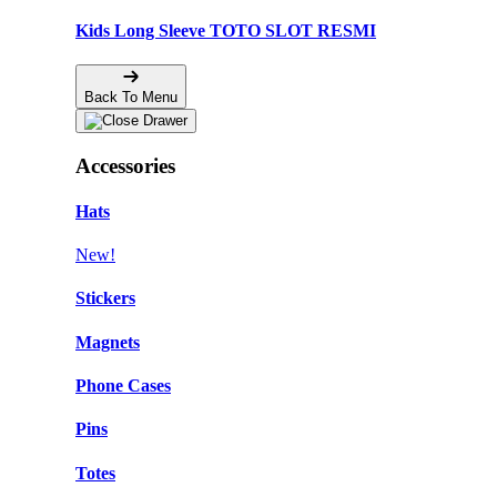
Kids Long Sleeve TOTO SLOT RESMI
Back To Menu
Accessories
Hats
New!
Stickers
Magnets
Phone Cases
Pins
Totes