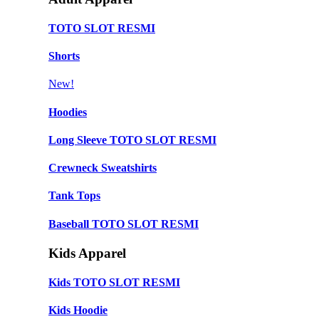
TOTO SLOT RESMI
Shorts
New!
Hoodies
Long Sleeve TOTO SLOT RESMI
Crewneck Sweatshirts
Tank Tops
Baseball TOTO SLOT RESMI
Kids Apparel
Kids TOTO SLOT RESMI
Kids Hoodie