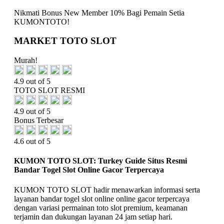
Nikmati
Bonus New Member 10%
Bagi Pemain Setia
KUMONTOTO!
MARKET TOTO SLOT
Murah!
4.9 out of 5
TOTO SLOT RESMI
4.9 out of 5
Bonus Terbesar
4.6 out of 5
KUMON TOTO SLOT: Turkey Guide Situs Resmi
Bandar Togel Slot Online Gacor Terpercaya
KUMON TOTO SLOT hadir menawarkan informasi serta
layanan bandar togel slot online online gacor terpercaya
dengan variasi permainan toto slot premium, keamanan
terjamin dan dukungan layanan 24 jam setiap hari.