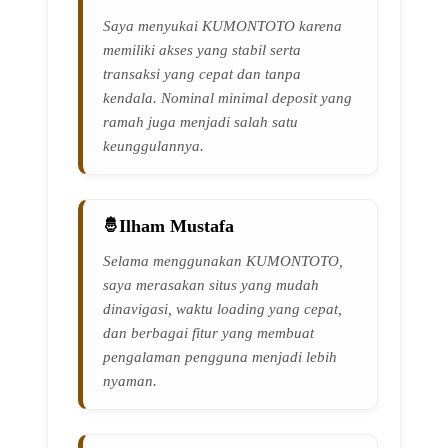
Saya menyukai KUMONTOTO karena
memiliki akses yang stabil serta
transaksi yang cepat dan tanpa
kendala. Nominal minimal deposit yang
ramah juga menjadi salah satu
keunggulannya.
Ilham Mustafa
Selama menggunakan KUMONTOTO,
saya merasakan situs yang mudah
dinavigasi, waktu loading yang cepat,
dan berbagai fitur yang membuat
pengalaman pengguna menjadi lebih
nyaman.