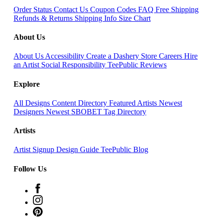
Order Status
Contact Us
Coupon Codes
FAQ
Free Shipping
Refunds & Returns
Shipping Info
Size Chart
About Us
About Us
Accessibility
Create a Dashery Store
Careers
Hire
an Artist
Social Responsibility
TeePublic Reviews
Explore
All Designs
Content Directory
Featured Artists
Newest
Designers
Newest SBOBET
Tag Directory
Artists
Artist Signup
Design Guide
TeePublic Blog
Follow Us