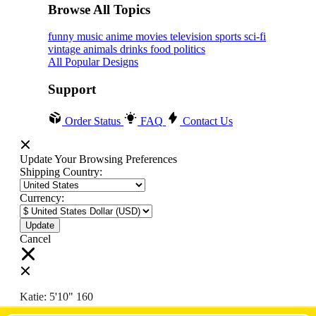
Browse All Topics
funny
music
anime
movies
television
sports
sci-fi
vintage
animals
drinks
food
politics
All Popular Designs
Support
Order Status
FAQ
Contact Us
Update Your Browsing Preferences
Shipping Country:
Currency:
Cancel
Katie:
5'10"
160