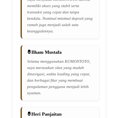
memiliki akses yang stabil serta
transaksi yang cepat dan tanpa
kendala. Nominal minimal deposit yang
ramah juga menjadi salah satu
keunggulannya.
Ilham Mustafa
Selama menggunakan KUMONTOTO,
saya merasakan situs yang mudah
dinavigasi, waktu loading yang cepat,
dan berbagai fitur yang membuat
pengalaman pengguna menjadi lebih
nyaman.
Heri Panjaitan