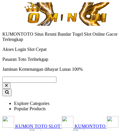
KUMONTOTO Situs Resmi Bandar Togel Slot Online Gacor
Terlengkap
Akses Login Slot Cepat
Pasaran Toto Terlnekgap
Jaminan Kemenangan dibayar Lunas 100%
Explore Categories
Popular Products
KUMON TOTO SLOT
KUMONTOTO