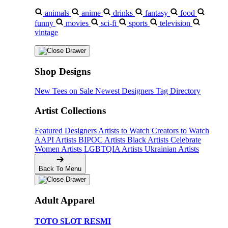
animals
anime
drinks
fantasy
food
funny
movies
sci-fi
sports
television
vintage
Shop Designs
New Tees on Sale
Newest Designers
Tag Directory
Artist Collections
Featured Designers
Artists to Watch
Creators to Watch
AAPI Artists
BIPOC Artists
Black Artists
Celebrate
Women Artists
LGBTQIA Artists
Ukrainian Artists
Back To Menu
Adult Apparel
TOTO SLOT RESMI