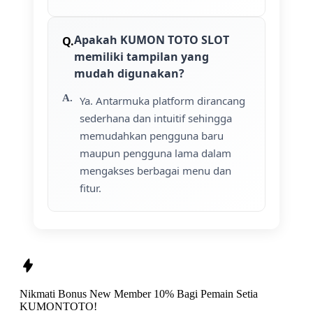
Apakah KUMON TOTO SLOT
memiliki tampilan yang
mudah digunakan?
Ya. Antarmuka platform dirancang
sederhana dan intuitif sehingga
memudahkan pengguna baru
maupun pengguna lama dalam
mengakses berbagai menu dan
fitur.
Nikmati
Bonus New Member 10%
Bagi Pemain Setia
KUMONTOTO!