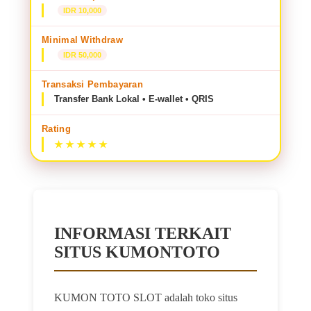
IDR 10,000
Minimal Withdraw
IDR 50,000
Transaksi Pembayaran
Transfer Bank Lokal • E-wallet • QRIS
Rating
INFORMASI TERKAIT
SITUS KUMONTOTO
KUMON TOTO SLOT adalah toko situs