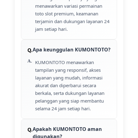
menawarkan variasi permainan
toto slot premium, keamanan
terjamin dan dukungan layanan 24
jam setiap hari.
Apa keunggulan KUMONTOTO?
KUMONTOTO menawarkan
tampilan yang responsif, akses
layanan yang mudah, informasi
akurat dan diperbarui secara
berkala, serta dukungan layanan
pelanggan yang siap membantu
selama 24 jam setiap hari.
Apakah KUMONTOTO aman
digunakan?