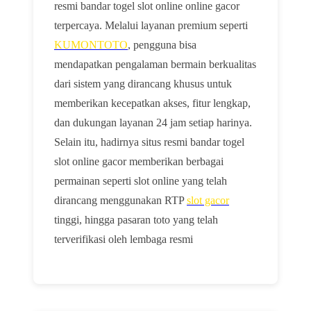
resmi bandar togel slot online online gacor
terpercaya. Melalui layanan premium seperti
KUMONTOTO
, pengguna bisa
mendapatkan pengalaman bermain berkualitas
dari sistem yang dirancang khusus untuk
memberikan kecepatkan akses, fitur lengkap,
dan dukungan layanan 24 jam setiap harinya.
Selain itu, hadirnya situs resmi bandar togel
slot online gacor memberikan berbagai
permainan seperti slot online yang telah
dirancang menggunakan RTP
slot gacor
tinggi, hingga pasaran toto yang telah
terverifikasi oleh lembaga resmi