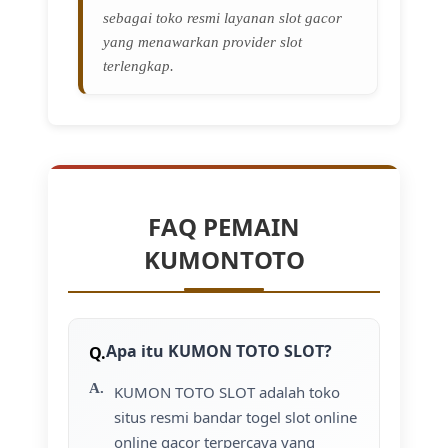
sebagai toko resmi layanan slot gacor
yang menawarkan provider slot
terlengkap.
FAQ PEMAIN
KUMONTOTO
Apa itu KUMON TOTO SLOT?
KUMON TOTO SLOT adalah toko
situs resmi bandar togel slot online
online gacor terpercaya yang