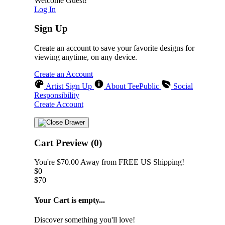
Welcome Guest!
Log In
Sign Up
Create an account to save your favorite designs for
viewing anytime, on any device.
Create an Account
Artist Sign Up
About TeePublic
Social
Responsibility
Create Account
Cart Preview (0)
You're
$70.00
Away from
FREE US Shipping!
$0
$70
Your Cart is empty...
Discover something you'll love!