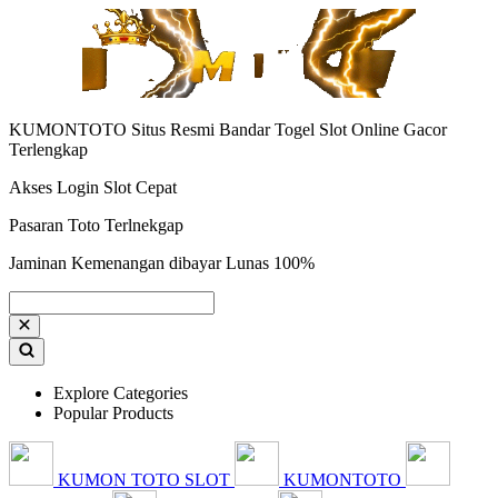
KUMONTOTO Situs Resmi Bandar Togel Slot Online Gacor
Terlengkap
Akses Login Slot Cepat
Pasaran Toto Terlnekgap
Jaminan Kemenangan dibayar Lunas 100%
Explore Categories
Popular Products
KUMON TOTO SLOT
KUMONTOTO