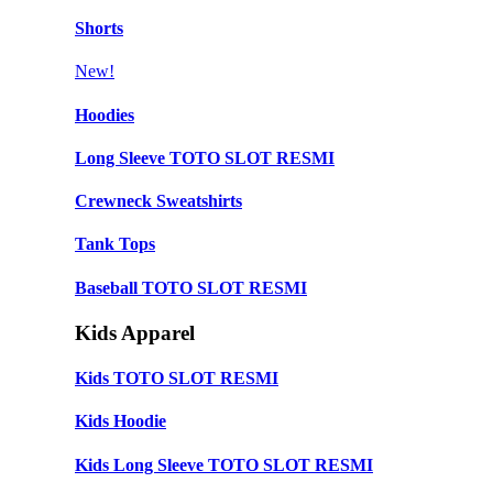
Shorts
New!
Hoodies
Long Sleeve TOTO SLOT RESMI
Crewneck Sweatshirts
Tank Tops
Baseball TOTO SLOT RESMI
Kids Apparel
Kids TOTO SLOT RESMI
Kids Hoodie
Kids Long Sleeve TOTO SLOT RESMI