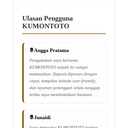
Ulasan Pengguna
KUMONTOTO
Angga Pratama
Pengalaman saya bersama
KUMONTOTO sejauh ini sangat
memuaskan. Deposit diproses dengan
cepat, tampilan website user-friendly,
dan layanan pelanggan selalu tanggap
ketika saya membutuhkan bantuan.
Junaidi
Saya menyukai KUMONTOTO karena