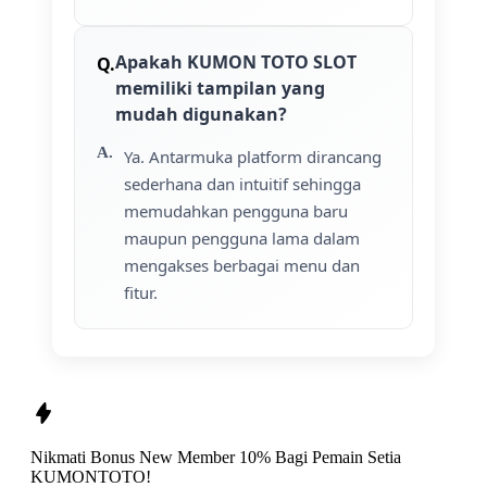
Apakah KUMON TOTO SLOT
memiliki tampilan yang
mudah digunakan?
Ya. Antarmuka platform dirancang
sederhana dan intuitif sehingga
memudahkan pengguna baru
maupun pengguna lama dalam
mengakses berbagai menu dan
fitur.
Nikmati
Bonus New Member 10%
Bagi Pemain Setia
KUMONTOTO!