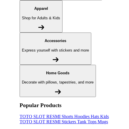
Apparel
Shop for Adults & Kids
Accessories
Express yourself with stickers and more
Home Goods
Decorate with pillows, tapestries, and more
Popular Products
TOTO SLOT RESMI
Shorts
Hoodies
Hats
Kids
TOTO SLOT RESMI
Stickers
Tank Tops
Mugs