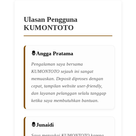
Ulasan Pengguna
KUMONTOTO
Angga Pratama
Pengalaman saya bersama
KUMONTOTO sejauh ini sangat
memuaskan. Deposit diproses dengan
cepat, tampilan website user-friendly,
dan layanan pelanggan selalu tanggap
ketika saya membutuhkan bantuan.
Junaidi
Saya menyukai KUMONTOTO karena