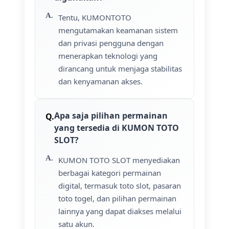
Tentu, KUMONTOTO
mengutamakan keamanan sistem
dan privasi pengguna dengan
menerapkan teknologi yang
dirancang untuk menjaga stabilitas
dan kenyamanan akses.
Apa saja pilihan permainan
yang tersedia di KUMON TOTO
SLOT?
KUMON TOTO SLOT menyediakan
berbagai kategori permainan
digital, termasuk toto slot, pasaran
toto togel, dan pilihan permainan
lainnya yang dapat diakses melalui
satu akun.