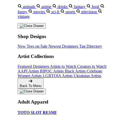
animals
anime
drinks
fantasy
food
funny
movies
sci-fi
sports
television
vintage
Shop Designs
New Tees on Sale
Newest Designers
Tag Directory
Artist Collections
Featured Designers
Artists to Watch
Creators to Watch
AAPI Artists
BIPOC Artists
Black Artists
Celebrate
Women Artists
LGBTQIA Artists
Ukrainian Artists
Back To Menu
Adult Apparel
TOTO SLOT RESMI