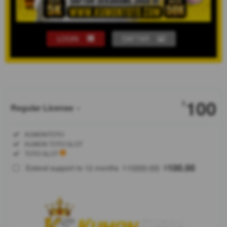
LOGIN
DAFTAR
Show More
100
$
Regular License
Regular
Included:
KUMONTOTO
License
Included:
KUMON TOTO SLOT
SELECTED
Included:
TOTO SLOT
88
$
1000.00
100.00
Extend support to 12 months
$
$
KUMON
TOTO SLOT
adalah toko
situs resmi
bandar togel