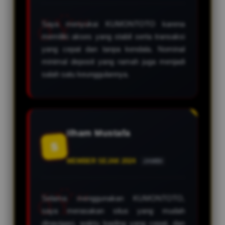
Saya menyukai KUMONTOTO karena
memiliki akses yang stabil serta transaksi
yang cepat dan tanpa kendala. Nominal
minimal deposit yang ramah juga menjadi
salah satu keunggulannya.
Ilham Mustafa
S
MEMBER SEJAK 2024
JAMBI
Selama menggunakan KUMONTOTO,
saya merasakan situs yang mudah
dinavigasi, waktu loading yang cepat, dan