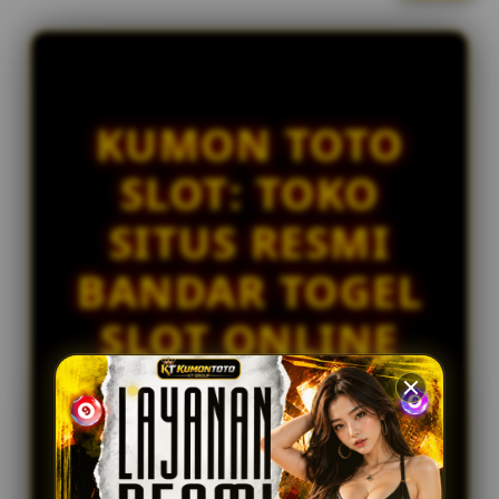
i
IDR 1,396,237.78
c
Togel Kingkong
e
ka****u3
n
IDR 312,845.58
s
Togel Bulleye
e
KUMON TOTO
d
fi****o7
IDR 616,799.08
e
SLOT: TOKO
Togel Japan
t
a
ar****o3
SITUS RESMI
i
IDR 1,059,709.78
l
Togel HK
BANDAR TOGEL
s
SLOT ONLINE
GACOR
TERPOPULER