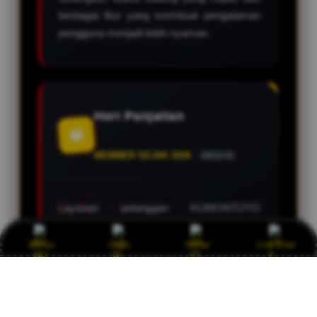
berbagai fitur yang membuat pengalaman
pengguna menjadi lebih nyaman.
Heri Panjaitan
M
MEMBER SEJAK 2026
MEDAN
Layanan pelanggan KUMONTOTO
menjadi salah satu alasan saya nyaman
menggunakan platform ini. Tim support
Bonus
Login
Daftar
Live Chat
selalu siap membantu selama 24 jam
dengan respons yang cepat dan
profesional.