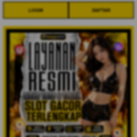
LOGIN
DAFTAR