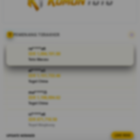
slot online
online gacor
terpopuler
yang
menawarkan
variasi
PEMENANG TERAKHIR
permainan
toto slot
ra****a9
premium,
IDR 1,094,191.00
Toto Macau
keamanan
terjamin dan
al****a3
dukungan
IDR 1,151,733.46
layanan 24
Togel China
jam setiap
ma****i5
hari.
IDR 1,198,094.62
Togel China
V
i
vi****o0
IDR 671,718.58
e
Togel Kingkong
w
l
UPDATE WINNER
LIVE FEED
sa****a6