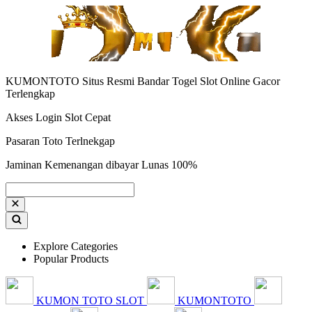
KUMONTOTO Situs Resmi Bandar Togel Slot Online Gacor
Terlengkap
Akses Login Slot Cepat
Pasaran Toto Terlnekgap
Jaminan Kemenangan dibayar Lunas 100%
Explore Categories
Popular Products
KUMON TOTO SLOT
KUMONTOTO