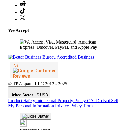
We Accept
© TP Apparel LLC 2012 - 2025
United States - $ USD
Product Safety
Intellectual Property Policy
CA: Do Not Sell
My Personal Information
Privacy Policy
Terms