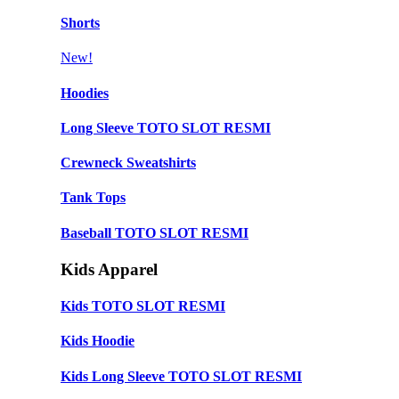
Shorts
New!
Hoodies
Long Sleeve TOTO SLOT RESMI
Crewneck Sweatshirts
Tank Tops
Baseball TOTO SLOT RESMI
Kids Apparel
Kids TOTO SLOT RESMI
Kids Hoodie
Kids Long Sleeve TOTO SLOT RESMI