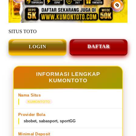
SITUS TOTO
DAFTAR
LOGIN
INFORMASI LENGKAP
KUMONTOTO
Nama Situs
KUMONTOTO
Provider Bola
sbobet, sabasport, sportGG
Minimal Deposit