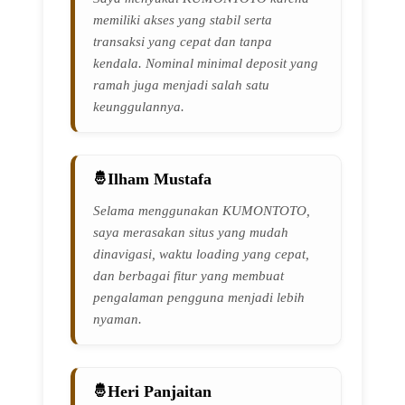
memiliki akses yang stabil serta
transaksi yang cepat dan tanpa
kendala. Nominal minimal deposit yang
ramah juga menjadi salah satu
keunggulannya.
Ilham Mustafa
Selama menggunakan KUMONTOTO,
saya merasakan situs yang mudah
dinavigasi, waktu loading yang cepat,
dan berbagai fitur yang membuat
pengalaman pengguna menjadi lebih
nyaman.
Heri Panjaitan