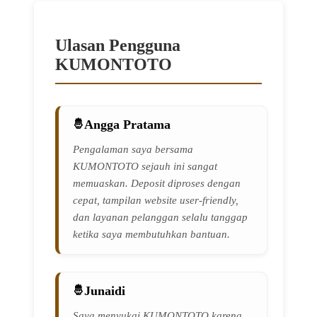
Ulasan Pengguna
KUMONTOTO
Angga Pratama
Pengalaman saya bersama
KUMONTOTO sejauh ini sangat
memuaskan. Deposit diproses dengan
cepat, tampilan website user-friendly,
dan layanan pelanggan selalu tanggap
ketika saya membutuhkan bantuan.
Junaidi
Saya menyukai KUMONTOTO karena