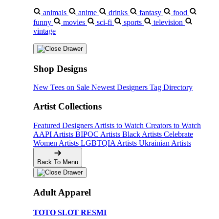
animals
anime
drinks
fantasy
food
funny
movies
sci-fi
sports
television
vintage
Shop Designs
New Tees on Sale
Newest Designers
Tag Directory
Artist Collections
Featured Designers
Artists to Watch
Creators to Watch
AAPI Artists
BIPOC Artists
Black Artists
Celebrate
Women Artists
LGBTQIA Artists
Ukrainian Artists
Back To Menu
Adult Apparel
TOTO SLOT RESMI