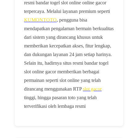
resmi bandar togel slot online online gacor
terpercaya. Melalui layanan premium seperti
KUMONTOTO
, pengguna bisa
mendapatkan pengalaman bermain berkualitas
dari sistem yang dirancang khusus untuk
memberikan kecepatkan akses, fitur lengkap,
dan dukungan layanan 24 jam setiap harinya.
Selain itu, hadirnya situs resmi bandar togel
slot online gacor memberikan berbagai
permainan seperti slot online yang telah
dirancang menggunakan RTP
slot gacor
tinggi, hingga pasaran toto yang telah
terverifikasi oleh lembaga resmi