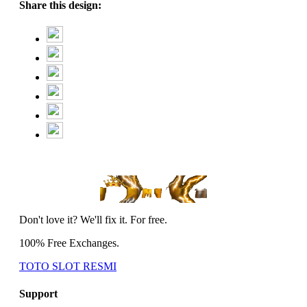
Share this design:
Don't love it? We'll fix it. For free.
100% Free Exchanges.
TOTO SLOT RESMI
Support