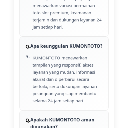
menawarkan variasi permainan
toto slot premium, keamanan
terjamin dan dukungan layanan 24
jam setiap hari.
Apa keunggulan KUMONTOTO?
KUMONTOTO menawarkan
tampilan yang responsif, akses
layanan yang mudah, informasi
akurat dan diperbarui secara
berkala, serta dukungan layanan
pelanggan yang siap membantu
selama 24 jam setiap hari.
Apakah KUMONTOTO aman
digunakan?