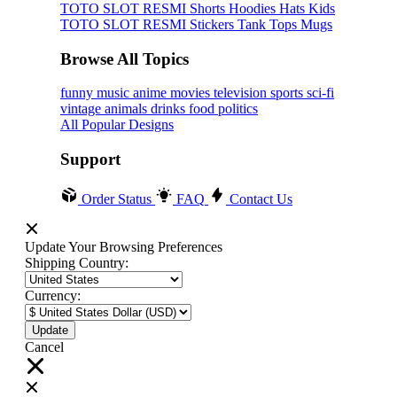
TOTO SLOT RESMI
Shorts
Hoodies
Hats
Kids
TOTO SLOT RESMI
Stickers
Tank Tops
Mugs
Browse All Topics
funny
music
anime
movies
television
sports
sci-fi
vintage
animals
drinks
food
politics
All Popular Designs
Support
Order Status
FAQ
Contact Us
Update Your Browsing Preferences
Shipping Country:
Currency:
Cancel