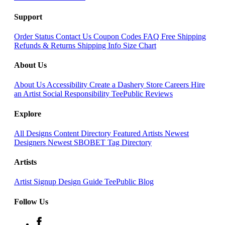
Support
Order Status
Contact Us
Coupon Codes
FAQ
Free Shipping
Refunds & Returns
Shipping Info
Size Chart
About Us
About Us
Accessibility
Create a Dashery Store
Careers
Hire
an Artist
Social Responsibility
TeePublic Reviews
Explore
All Designs
Content Directory
Featured Artists
Newest
Designers
Newest SBOBET
Tag Directory
Artists
Artist Signup
Design Guide
TeePublic Blog
Follow Us