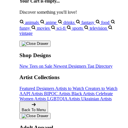
Your Cart is empty...
Discover something you'll love!
animals
anime
drinks
fantasy
food
funny
movies
sci-fi
sports
television
vintage
Shop Designs
New Tees on Sale
Newest Designers
Tag Directory
Artist Collections
Featured Designers
Artists to Watch
Creators to Watch
AAPI Artists
BIPOC Artists
Black Artists
Celebrate
Women Artists
LGBTQIA Artists
Ukrainian Artists
Back To Menu
Adult Apparel