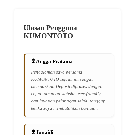
Ulasan Pengguna
KUMONTOTO
Angga Pratama
Pengalaman saya bersama
KUMONTOTO sejauh ini sangat
memuaskan. Deposit diproses dengan
cepat, tampilan website user-friendly,
dan layanan pelanggan selalu tanggap
ketika saya membutuhkan bantuan.
Junaidi