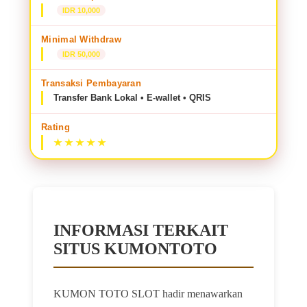
IDR 10,000
Minimal Withdraw
IDR 50,000
Transaksi Pembayaran
Transfer Bank Lokal • E-wallet • QRIS
Rating
INFORMASI TERKAIT
SITUS KUMONTOTO
KUMON TOTO SLOT hadir menawarkan