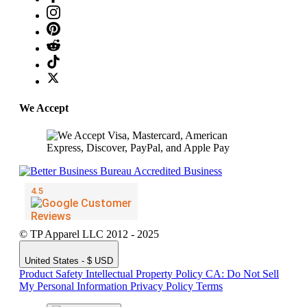
We Accept
© TP Apparel LLC 2012 - 2025
United States - $ USD
Product Safety
Intellectual Property Policy
CA: Do Not Sell
My Personal Information
Privacy Policy
Terms