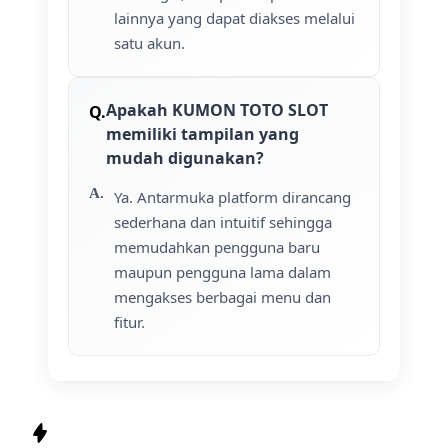
lainnya yang dapat diakses melalui
satu akun.
Apakah KUMON TOTO SLOT
memiliki tampilan yang
mudah digunakan?
Ya. Antarmuka platform dirancang
sederhana dan intuitif sehingga
memudahkan pengguna baru
maupun pengguna lama dalam
mengakses berbagai menu dan
fitur.