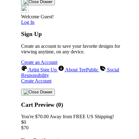
Welcome Guest!
Log In
Sign Up
Create an account to save your favorite designs for
viewing anytime, on any device.
Create an Account
Artist Sign Up
About TeePublic
Social
Responsibility
Create Account
Cart Preview (0)
You're
$70.00
Away from
FREE US Shipping!
$0
$70