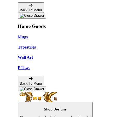
Back To Menu
Home Goods
Mugs
Tapestries
Wall Art
Pillows
Back To Menu
Shop Designs