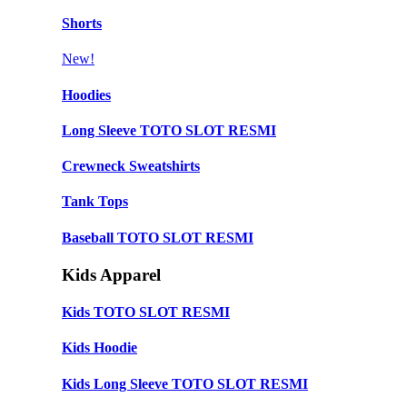
Shorts
New!
Hoodies
Long Sleeve TOTO SLOT RESMI
Crewneck Sweatshirts
Tank Tops
Baseball TOTO SLOT RESMI
Kids Apparel
Kids TOTO SLOT RESMI
Kids Hoodie
Kids Long Sleeve TOTO SLOT RESMI