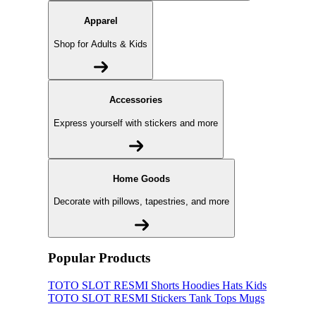
Apparel
Shop for Adults & Kids
Accessories
Express yourself with stickers and more
Home Goods
Decorate with pillows, tapestries, and more
Popular Products
TOTO SLOT RESMI
Shorts
Hoodies
Hats
Kids
TOTO SLOT RESMI
Stickers
Tank Tops
Mugs