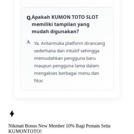
Apakah KUMON TOTO SLOT
memiliki tampilan yang
mudah digunakan?
Ya. Antarmuka platform dirancang
sederhana dan intuitif sehingga
memudahkan pengguna baru
maupun pengguna lama dalam
mengakses berbagai menu dan
fitur.
Nikmati
Bonus New Member 10%
Bagi Pemain Setia
KUMONTOTO!