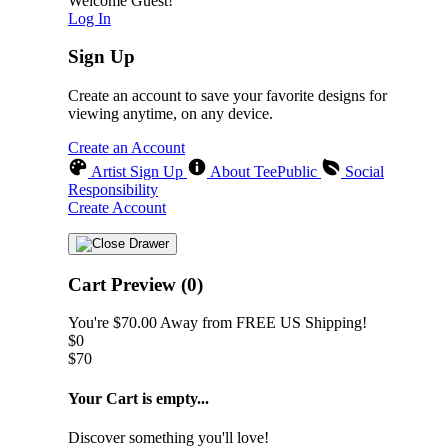
Welcome Guest!
Log In
Sign Up
Create an account to save your favorite designs for
viewing anytime, on any device.
Create an Account
Artist Sign Up
About TeePublic
Social
Responsibility
Create Account
Cart Preview (0)
You're
$70.00
Away from
FREE US Shipping!
$0
$70
Your Cart is empty...
Discover something you'll love!