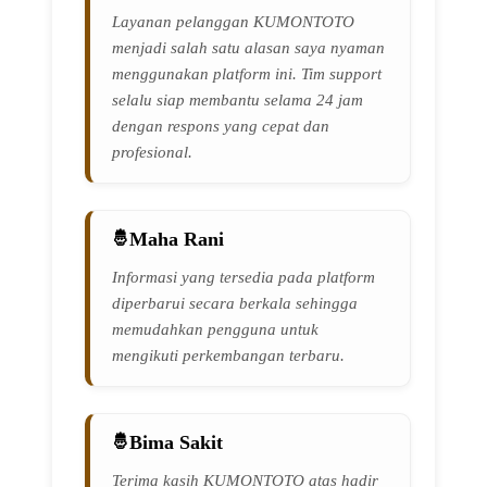
Layanan pelanggan KUMONTOTO
menjadi salah satu alasan saya nyaman
menggunakan platform ini. Tim support
selalu siap membantu selama 24 jam
dengan respons yang cepat dan
profesional.
Maha Rani
Informasi yang tersedia pada platform
diperbarui secara berkala sehingga
memudahkan pengguna untuk
mengikuti perkembangan terbaru.
Bima Sakit
Terima kasih KUMONTOTO atas hadir