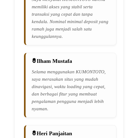
memiliki akses yang stabil serta
transaksi yang cepat dan tanpa
kendala. Nominal minimal deposit yang
ramah juga menjadi salah satu
keunggulannya.
Ilham Mustafa
Selama menggunakan KUMONTOTO,
saya merasakan situs yang mudah
dinavigasi, waktu loading yang cepat,
dan berbagai fitur yang membuat
pengalaman pengguna menjadi lebih
nyaman.
Heri Panjaitan