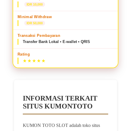
IDR 10,000
Minimal Withdraw
IDR 50,000
Transaksi Pembayaran
Transfer Bank Lokal • E-wallet • QRIS
Rating
INFORMASI TERKAIT
SITUS KUMONTOTO
KUMON TOTO SLOT adalah toko situs