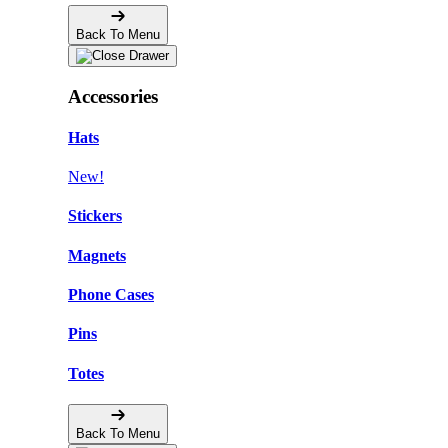
Back To Menu
Accessories
Hats
New!
Stickers
Magnets
Phone Cases
Pins
Totes
Back To Menu