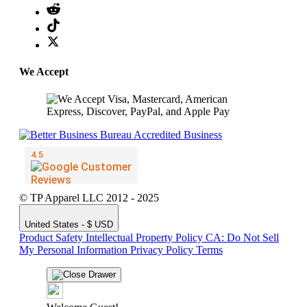
We Accept
© TP Apparel LLC 2012 - 2025
United States - $ USD
Product Safety
Intellectual Property Policy
CA: Do Not Sell
My Personal Information
Privacy Policy
Terms