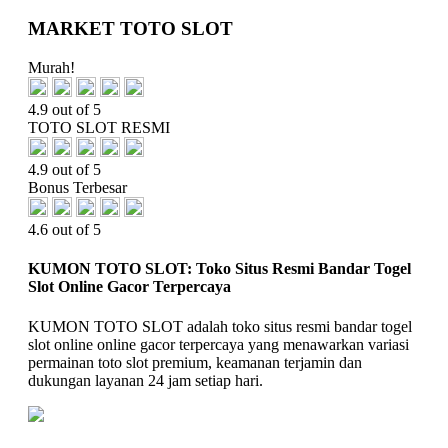
MARKET TOTO SLOT
Murah!
4.9 out of 5
TOTO SLOT RESMI
4.9 out of 5
Bonus Terbesar
4.6 out of 5
KUMON TOTO SLOT: Toko Situs Resmi Bandar Togel
Slot Online Gacor Terpercaya
KUMON TOTO SLOT adalah toko situs resmi bandar togel
slot online online gacor terpercaya yang menawarkan variasi
permainan toto slot premium, keamanan terjamin dan
dukungan layanan 24 jam setiap hari.