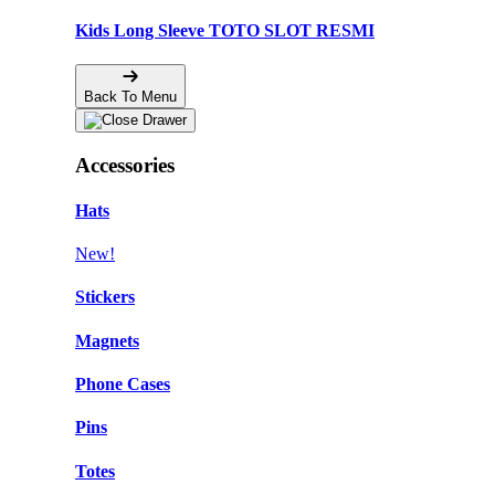
Kids Long Sleeve TOTO SLOT RESMI
Back To Menu
Accessories
Hats
New!
Stickers
Magnets
Phone Cases
Pins
Totes