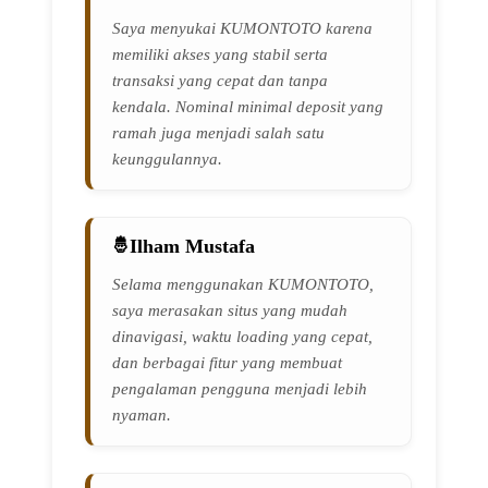
Saya menyukai KUMONTOTO karena
memiliki akses yang stabil serta
transaksi yang cepat dan tanpa
kendala. Nominal minimal deposit yang
ramah juga menjadi salah satu
keunggulannya.
Ilham Mustafa
Selama menggunakan KUMONTOTO,
saya merasakan situs yang mudah
dinavigasi, waktu loading yang cepat,
dan berbagai fitur yang membuat
pengalaman pengguna menjadi lebih
nyaman.