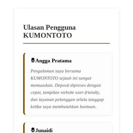
Ulasan Pengguna
KUMONTOTO
Angga Pratama
Pengalaman saya bersama
KUMONTOTO sejauh ini sangat
memuaskan. Deposit diproses dengan
cepat, tampilan website user-friendly,
dan layanan pelanggan selalu tanggap
ketika saya membutuhkan bantuan.
Junaidi