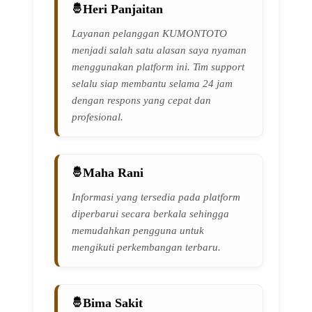
Heri Panjaitan
Layanan pelanggan KUMONTOTO
menjadi salah satu alasan saya nyaman
menggunakan platform ini. Tim support
selalu siap membantu selama 24 jam
dengan respons yang cepat dan
profesional.
Maha Rani
Informasi yang tersedia pada platform
diperbarui secara berkala sehingga
memudahkan pengguna untuk
mengikuti perkembangan terbaru.
Bima Sakit