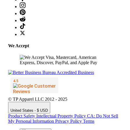
We Accept
© TP Apparel LLC 2012 - 2025
United States - $ USD
Product Safety
Intellectual Property Policy
CA: Do Not Sell
My Personal Information
Privacy Policy
Terms