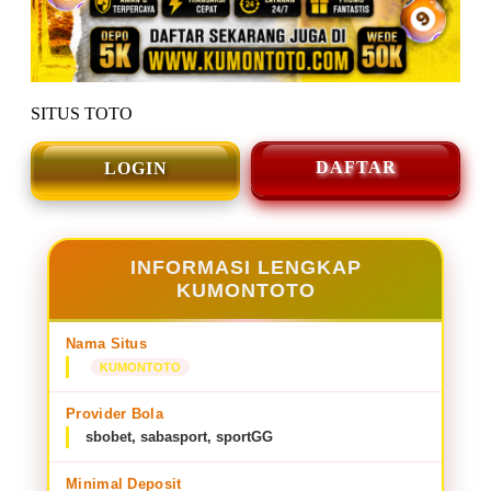
SITUS TOTO
DAFTAR
LOGIN
INFORMASI LENGKAP
KUMONTOTO
Nama Situs
KUMONTOTO
Provider Bola
sbobet, sabasport, sportGG
Minimal Deposit