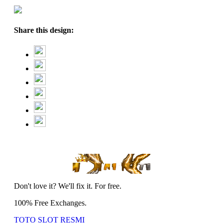
Share this design:
Don't love it? We'll fix it. For free.
100% Free Exchanges.
TOTO SLOT RESMI