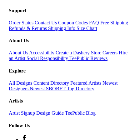
Support
Order Status
Contact Us
Coupon Codes
FAQ
Free Shipping
Refunds & Returns
Shipping Info
Size Chart
About Us
About Us
Accessibility
Create a Dashery Store
Careers
Hire
an Artist
Social Responsibility
TeePublic Reviews
Explore
All Designs
Content Directory
Featured Artists
Newest
Designers
Newest SBOBET
Tag Directory
Artists
Artist Signup
Design Guide
TeePublic Blog
Follow Us