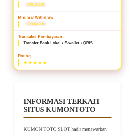
IDR 10,000
Minimal Withdraw
IDR 50,000
Transaksi Pembayaran
Transfer Bank Lokal • E-wallet • QRIS
Rating
INFORMASI TERKAIT
SITUS KUMONTOTO
KUMON TOTO SLOT hadir menawarkan