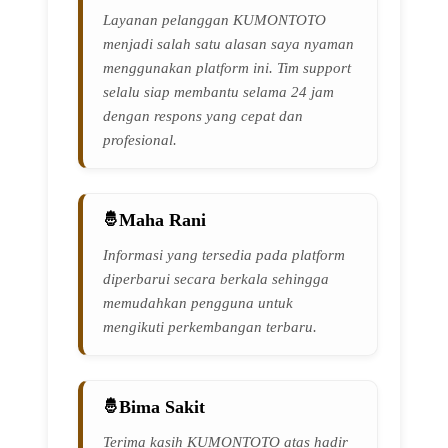
Layanan pelanggan KUMONTOTO
menjadi salah satu alasan saya nyaman
menggunakan platform ini. Tim support
selalu siap membantu selama 24 jam
dengan respons yang cepat dan
profesional.
Maha Rani
Informasi yang tersedia pada platform
diperbarui secara berkala sehingga
memudahkan pengguna untuk
mengikuti perkembangan terbaru.
Bima Sakit
Terima kasih KUMONTOTO atas hadir