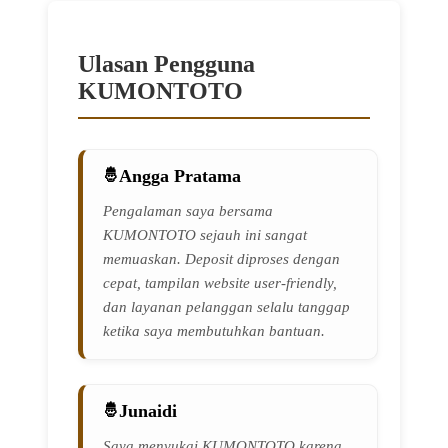
Ulasan Pengguna
KUMONTOTO
Angga Pratama
Pengalaman saya bersama
KUMONTOTO sejauh ini sangat
memuaskan. Deposit diproses dengan
cepat, tampilan website user-friendly,
dan layanan pelanggan selalu tanggap
ketika saya membutuhkan bantuan.
Junaidi
Saya menyukai KUMONTOTO karena