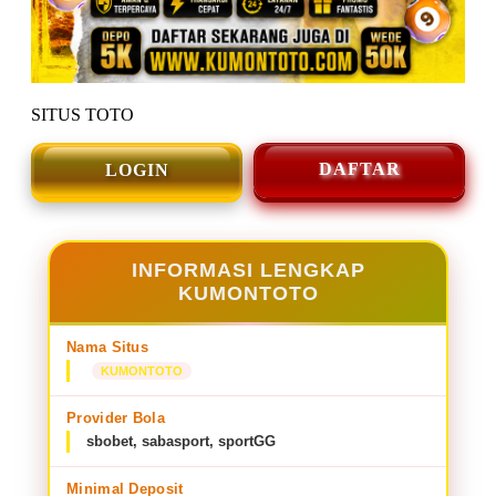
SITUS TOTO
DAFTAR
LOGIN
INFORMASI LENGKAP
KUMONTOTO
Nama Situs
KUMONTOTO
Provider Bola
sbobet, sabasport, sportGG
Minimal Deposit