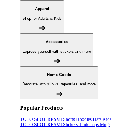
Apparel
Shop for Adults & Kids
Accessories
Express yourself with stickers and more
Home Goods
Decorate with pillows, tapestries, and more
Popular Products
TOTO SLOT RESMI
Shorts
Hoodies
Hats
Kids
TOTO SLOT RESMI
Stickers
Tank Tops
Mugs