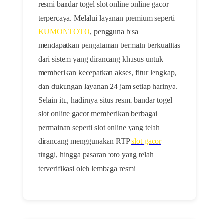
resmi bandar togel slot online online gacor
terpercaya. Melalui layanan premium seperti
KUMONTOTO
, pengguna bisa
mendapatkan pengalaman bermain berkualitas
dari sistem yang dirancang khusus untuk
memberikan kecepatkan akses, fitur lengkap,
dan dukungan layanan 24 jam setiap harinya.
Selain itu, hadirnya situs resmi bandar togel
slot online gacor memberikan berbagai
permainan seperti slot online yang telah
dirancang menggunakan RTP
slot gacor
tinggi, hingga pasaran toto yang telah
terverifikasi oleh lembaga resmi