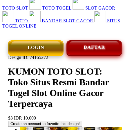
TOTO SLOT
TOTO TOGEL
SLOT GACOR
TOTO
BANDAR SLOT GACOR
SITUS
TOGEL ONLINE
DAFTAR
LOGIN
Design ID: 74165272
KUMON TOTO SLOT:
Toko Situs Resmi Bandar
Togel Slot Online Gacor
Terpercaya
$3
IDR 10.000
Create an account to favorite this design!