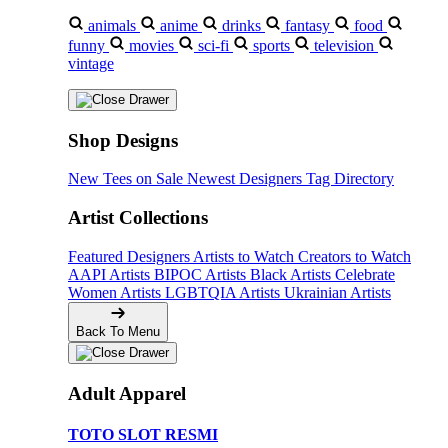
animals
anime
drinks
fantasy
food
funny
movies
sci-fi
sports
television
vintage
Shop Designs
New Tees on Sale
Newest Designers
Tag Directory
Artist Collections
Featured Designers
Artists to Watch
Creators to Watch
AAPI Artists
BIPOC Artists
Black Artists
Celebrate
Women Artists
LGBTQIA Artists
Ukrainian Artists
Back To Menu
Adult Apparel
TOTO SLOT RESMI