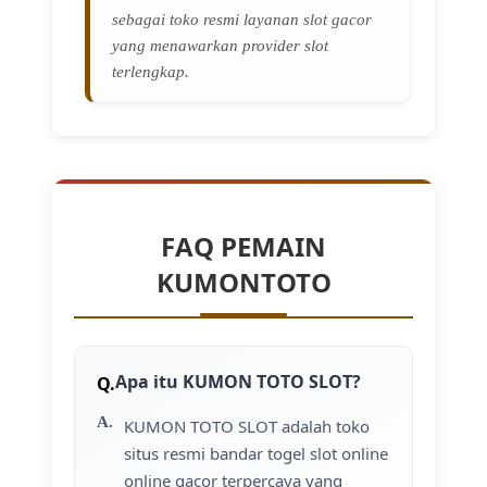
sebagai toko resmi layanan slot gacor
yang menawarkan provider slot
terlengkap.
FAQ PEMAIN
KUMONTOTO
Apa itu KUMON TOTO SLOT?
KUMON TOTO SLOT adalah toko
situs resmi bandar togel slot online
online gacor terpercaya yang