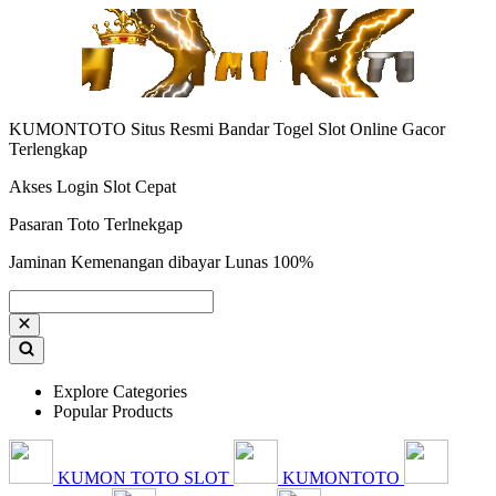
KUMONTOTO Situs Resmi Bandar Togel Slot Online Gacor
Terlengkap
Akses Login Slot Cepat
Pasaran Toto Terlnekgap
Jaminan Kemenangan dibayar Lunas 100%
Explore Categories
Popular Products
KUMON TOTO SLOT
KUMONTOTO