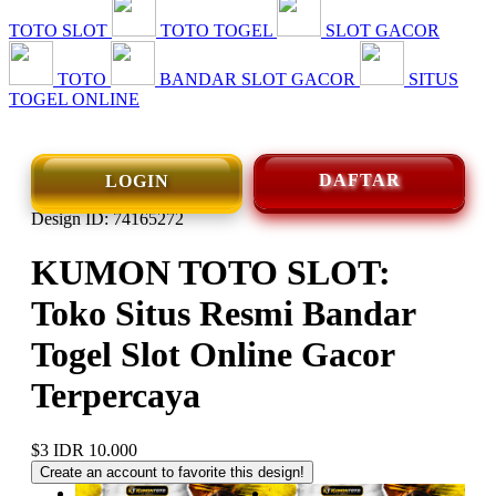
TOTO SLOT
TOTO TOGEL
SLOT GACOR
TOTO
BANDAR SLOT GACOR
SITUS
TOGEL ONLINE
DAFTAR
LOGIN
Design ID: 74165272
KUMON TOTO SLOT:
Toko Situs Resmi Bandar
Togel Slot Online Gacor
Terpercaya
$3
IDR 10.000
Create an account to favorite this design!