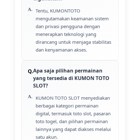
Tentu, KUMONTOTO
mengutamakan keamanan sistem
dan privasi pengguna dengan
menerapkan teknologi yang
dirancang untuk menjaga stabilitas
dan kenyamanan akses.
Apa saja pilihan permainan
yang tersedia di KUMON TOTO
SLOT?
KUMON TOTO SLOT menyediakan
berbagai kategori permainan
digital, termasuk toto slot, pasaran
toto togel, dan pilihan permainan
lainnya yang dapat diakses melalui
satu akun.