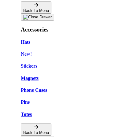
Back To Menu
Accessories
Hats
New!
Stickers
Magnets
Phone Cases
Pins
Totes
Back To Menu