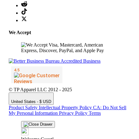
We Accept
© TP Apparel LLC 2012 - 2025
United States - $ USD
Product Safety
Intellectual Property Policy
CA: Do Not Sell
My Personal Information
Privacy Policy
Terms