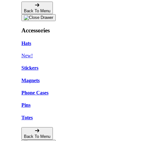
Back To Menu
Accessories
Hats
New!
Stickers
Magnets
Phone Cases
Pins
Totes
Back To Menu