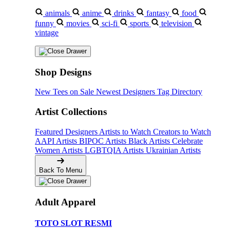
animals
anime
drinks
fantasy
food
funny
movies
sci-fi
sports
television
vintage
Shop Designs
New Tees on Sale
Newest Designers
Tag Directory
Artist Collections
Featured Designers
Artists to Watch
Creators to Watch
AAPI Artists
BIPOC Artists
Black Artists
Celebrate
Women Artists
LGBTQIA Artists
Ukrainian Artists
Back To Menu
Adult Apparel
TOTO SLOT RESMI