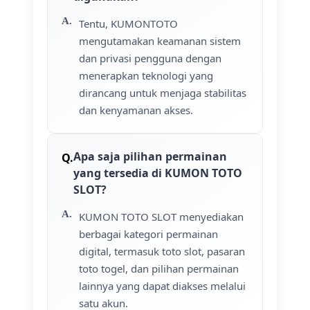
Tentu, KUMONTOTO
mengutamakan keamanan sistem
dan privasi pengguna dengan
menerapkan teknologi yang
dirancang untuk menjaga stabilitas
dan kenyamanan akses.
Apa saja pilihan permainan
yang tersedia di KUMON TOTO
SLOT?
KUMON TOTO SLOT menyediakan
berbagai kategori permainan
digital, termasuk toto slot, pasaran
toto togel, dan pilihan permainan
lainnya yang dapat diakses melalui
satu akun.