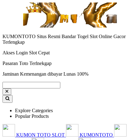
KUMONTOTO Situs Resmi Bandar Togel Slot Online Gacor
Terlengkap
Akses Login Slot Cepat
Pasaran Toto Terlnekgap
Jaminan Kemenangan dibayar Lunas 100%
Explore Categories
Popular Products
KUMON TOTO SLOT
KUMONTOTO