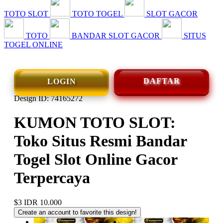
TOTO SLOT
TOTO TOGEL
SLOT GACOR
TOTO
BANDAR SLOT GACOR
SITUS
TOGEL ONLINE
DAFTAR
LOGIN
Design ID: 74165272
KUMON TOTO SLOT:
Toko Situs Resmi Bandar
Togel Slot Online Gacor
Terpercaya
$3
IDR 10.000
Create an account to favorite this design!