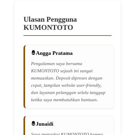
Ulasan Pengguna
KUMONTOTO
Angga Pratama
Pengalaman saya bersama
KUMONTOTO sejauh ini sangat
memuaskan. Deposit diproses dengan
cepat, tampilan website user-friendly,
dan layanan pelanggan selalu tanggap
ketika saya membutuhkan bantuan.
Junaidi
Saya menyukai KUMONTOTO karena