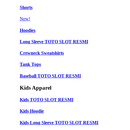
Shorts
New!
Hoodies
Long Sleeve TOTO SLOT RESMI
Crewneck Sweatshirts
Tank Tops
Baseball TOTO SLOT RESMI
Kids Apparel
Kids TOTO SLOT RESMI
Kids Hoodie
Kids Long Sleeve TOTO SLOT RESMI