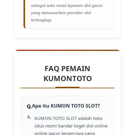
sebagai toko resmi layanan slot gacor
yang menawarkan provider slot
terlengkap.
FAQ PEMAIN
KUMONTOTO
Apa itu KUMON TOTO SLOT?
KUMON TOTO SLOT adalah toko
situs resmi bandar togel slot online
online gacor terpercaya yang