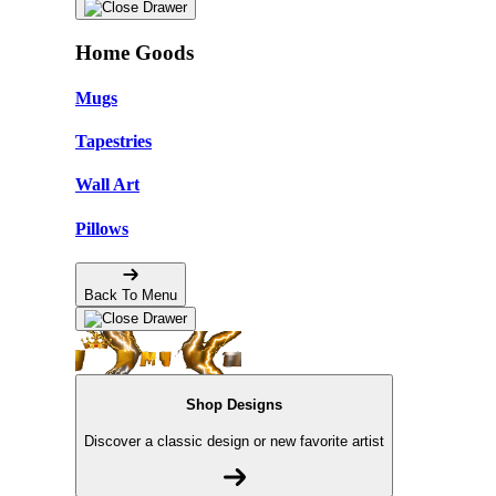
Home Goods
Mugs
Tapestries
Wall Art
Pillows
Back To Menu
Shop Designs
Discover a classic design or new favorite artist