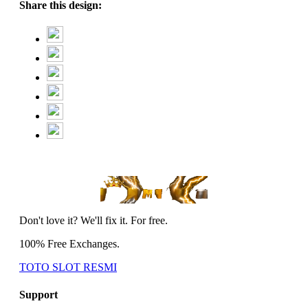
Share this design:
Don't love it? We'll fix it. For free.
100% Free Exchanges.
TOTO SLOT RESMI
Support