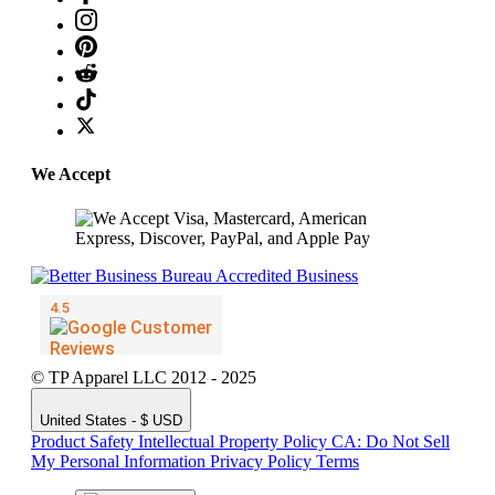
We Accept
© TP Apparel LLC 2012 - 2025
United States - $ USD
Product Safety
Intellectual Property Policy
CA: Do Not Sell
My Personal Information
Privacy Policy
Terms