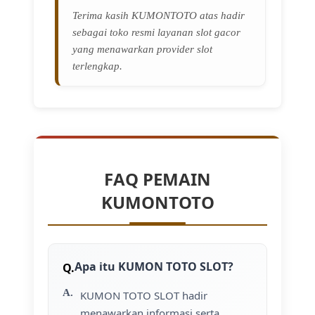
Terima kasih KUMONTOTO atas hadir
sebagai toko resmi layanan slot gacor
yang menawarkan provider slot
terlengkap.
FAQ PEMAIN
KUMONTOTO
Apa itu KUMON TOTO SLOT?
KUMON TOTO SLOT hadir
menawarkan informasi serta