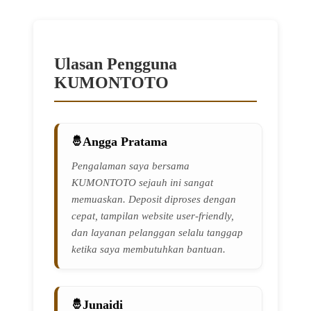
Ulasan Pengguna
KUMONTOTO
Angga Pratama
Pengalaman saya bersama
KUMONTOTO sejauh ini sangat
memuaskan. Deposit diproses dengan
cepat, tampilan website user-friendly,
dan layanan pelanggan selalu tanggap
ketika saya membutuhkan bantuan.
Junaidi