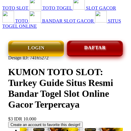
TOTO SLOT
TOTO TOGEL
SLOT GACOR
TOTO
BANDAR SLOT GACOR
SITUS
TOGEL ONLINE
DAFTAR
LOGIN
Design ID: 74165272
KUMON TOTO SLOT:
Turkey Guide Situs Resmi
Bandar Togel Slot Online
Gacor Terpercaya
$3
IDR 10.000
Create an account to favorite this design!