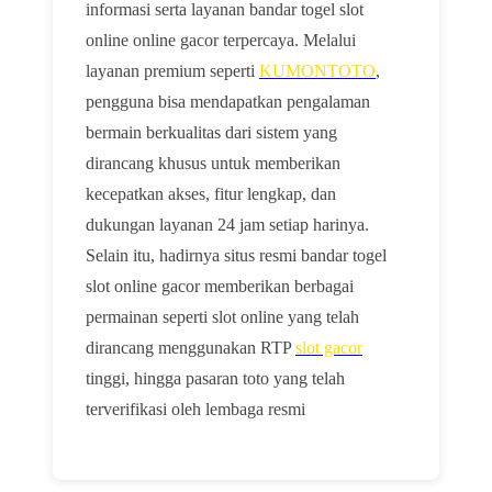
informasi serta layanan bandar togel slot
online online gacor terpercaya. Melalui
layanan premium seperti
KUMONTOTO
,
pengguna bisa mendapatkan pengalaman
bermain berkualitas dari sistem yang
dirancang khusus untuk memberikan
kecepatkan akses, fitur lengkap, dan
dukungan layanan 24 jam setiap harinya.
Selain itu, hadirnya situs resmi bandar togel
slot online gacor memberikan berbagai
permainan seperti slot online yang telah
dirancang menggunakan RTP
slot gacor
tinggi, hingga pasaran toto yang telah
terverifikasi oleh lembaga resmi