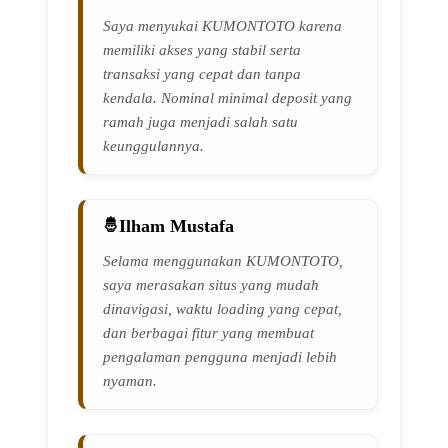
Saya menyukai KUMONTOTO karena
memiliki akses yang stabil serta
transaksi yang cepat dan tanpa
kendala. Nominal minimal deposit yang
ramah juga menjadi salah satu
keunggulannya.
Ilham Mustafa
Selama menggunakan KUMONTOTO,
saya merasakan situs yang mudah
dinavigasi, waktu loading yang cepat,
dan berbagai fitur yang membuat
pengalaman pengguna menjadi lebih
nyaman.