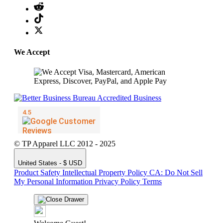
We Accept
© TP Apparel LLC 2012 - 2025
United States - $ USD
Product Safety
Intellectual Property Policy
CA: Do Not Sell
My Personal Information
Privacy Policy
Terms