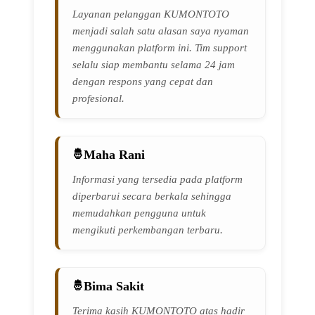
Layanan pelanggan KUMONTOTO
menjadi salah satu alasan saya nyaman
menggunakan platform ini. Tim support
selalu siap membantu selama 24 jam
dengan respons yang cepat dan
profesional.
Maha Rani
Informasi yang tersedia pada platform
diperbarui secara berkala sehingga
memudahkan pengguna untuk
mengikuti perkembangan terbaru.
Bima Sakit
Terima kasih KUMONTOTO atas hadir