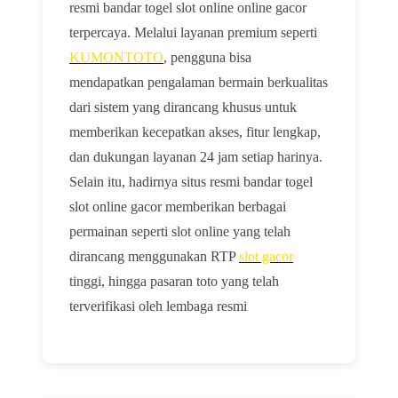
resmi bandar togel slot online online gacor
terpercaya. Melalui layanan premium seperti
KUMONTOTO
, pengguna bisa
mendapatkan pengalaman bermain berkualitas
dari sistem yang dirancang khusus untuk
memberikan kecepatkan akses, fitur lengkap,
dan dukungan layanan 24 jam setiap harinya.
Selain itu, hadirnya situs resmi bandar togel
slot online gacor memberikan berbagai
permainan seperti slot online yang telah
dirancang menggunakan RTP
slot gacor
tinggi, hingga pasaran toto yang telah
terverifikasi oleh lembaga resmi