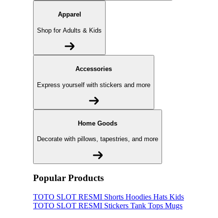
Apparel
Shop for Adults & Kids
Accessories
Express yourself with stickers and more
Home Goods
Decorate with pillows, tapestries, and more
Popular Products
TOTO SLOT RESMI
Shorts
Hoodies
Hats
Kids
TOTO SLOT RESMI
Stickers
Tank Tops
Mugs