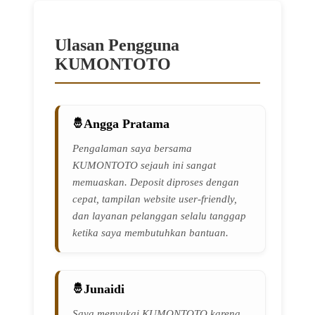
Ulasan Pengguna
KUMONTOTO
Angga Pratama
Pengalaman saya bersama
KUMONTOTO sejauh ini sangat
memuaskan. Deposit diproses dengan
cepat, tampilan website user-friendly,
dan layanan pelanggan selalu tanggap
ketika saya membutuhkan bantuan.
Junaidi
Saya menyukai KUMONTOTO karena