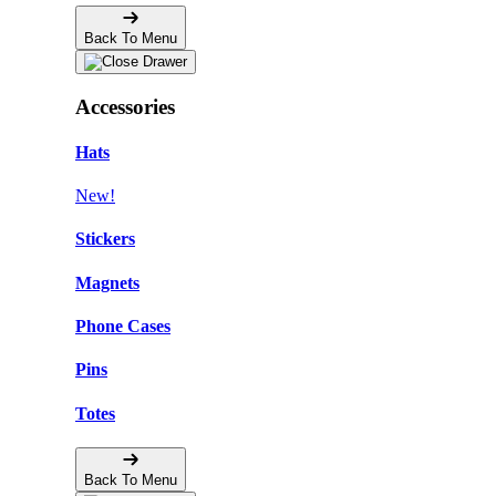
Back To Menu
Accessories
Hats
New!
Stickers
Magnets
Phone Cases
Pins
Totes
Back To Menu