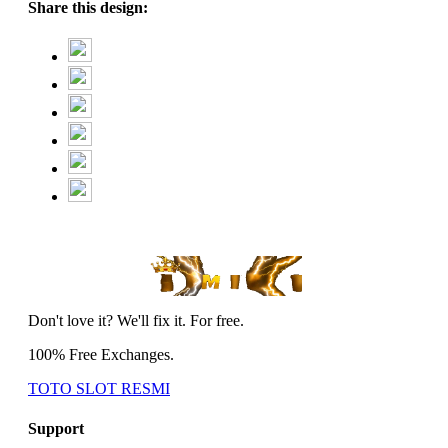
Share this design:
Don't love it? We'll fix it. For free.
100% Free Exchanges.
TOTO SLOT RESMI
Support