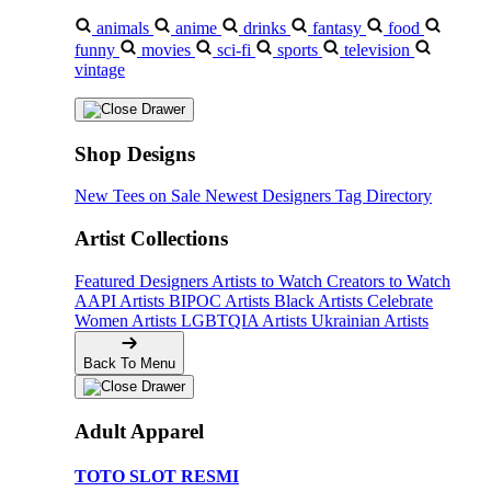
animals
anime
drinks
fantasy
food
funny
movies
sci-fi
sports
television
vintage
Shop Designs
New Tees on Sale
Newest Designers
Tag Directory
Artist Collections
Featured Designers
Artists to Watch
Creators to Watch
AAPI Artists
BIPOC Artists
Black Artists
Celebrate
Women Artists
LGBTQIA Artists
Ukrainian Artists
Back To Menu
Adult Apparel
TOTO SLOT RESMI