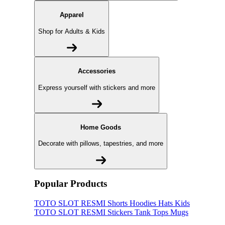
Apparel
Shop for Adults & Kids
Accessories
Express yourself with stickers and more
Home Goods
Decorate with pillows, tapestries, and more
Popular Products
TOTO SLOT RESMI
Shorts
Hoodies
Hats
Kids
TOTO SLOT RESMI
Stickers
Tank Tops
Mugs