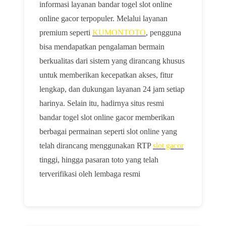
informasi layanan bandar togel slot online
online gacor terpopuler. Melalui layanan
premium seperti
KUMONTOTO
, pengguna
bisa mendapatkan pengalaman bermain
berkualitas dari sistem yang dirancang khusus
untuk memberikan kecepatkan akses, fitur
lengkap, dan dukungan layanan 24 jam setiap
harinya. Selain itu, hadirnya situs resmi
bandar togel slot online gacor memberikan
berbagai permainan seperti slot online yang
telah dirancang menggunakan RTP
slot gacor
tinggi, hingga pasaran toto yang telah
terverifikasi oleh lembaga resmi