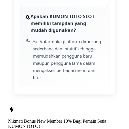
Apakah KUMON TOTO SLOT
memiliki tampilan yang
mudah digunakan?
Ya. Antarmuka platform dirancang
sederhana dan intuitif sehingga
memudahkan pengguna baru
maupun pengguna lama dalam
mengakses berbagai menu dan
fitur.
Nikmati
Bonus New Member 10%
Bagi Pemain Setia
KUMONTOTO!