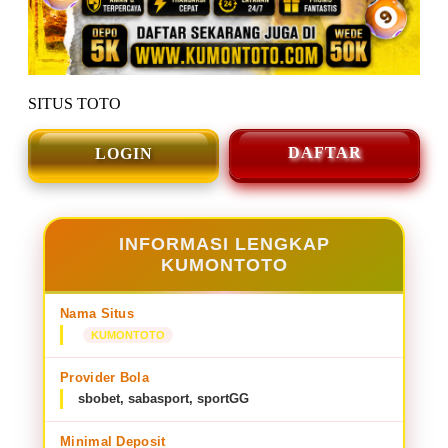
SITUS TOTO
DAFTAR
LOGIN
INFORMASI LENGKAP
KUMONTOTO
Nama Situs
KUMONTOTO
Provider Bola
sbobet, sabasport, sportGG
Minimal Deposit