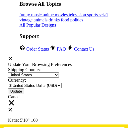
Browse All Topics
funny
music
anime
movies
television
sports
sci-fi
vintage
animals
drinks
food
politics
All Popular Designs
Support
Order Status
FAQ
Contact Us
Update Your Browsing Preferences
Shipping Country:
Currency:
Cancel
Katie:
5'10"
160