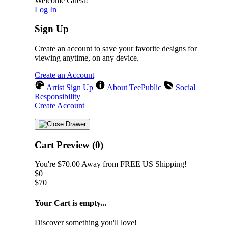
Welcome Guest!
Log In
Sign Up
Create an account to save your favorite designs for
viewing anytime, on any device.
Create an Account
Artist Sign Up
About TeePublic
Social
Responsibility
Create Account
Cart Preview (0)
You're
$70.00
Away from
FREE US Shipping!
$0
$70
Your Cart is empty...
Discover something you'll love!