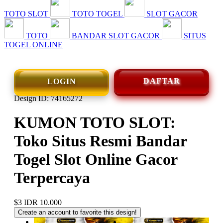
TOTO SLOT
TOTO TOGEL
SLOT GACOR
TOTO
BANDAR SLOT GACOR
SITUS
TOGEL ONLINE
DAFTAR
LOGIN
Design ID: 74165272
KUMON TOTO SLOT:
Toko Situs Resmi Bandar
Togel Slot Online Gacor
Terpercaya
$3
IDR 10.000
Create an account to favorite this design!