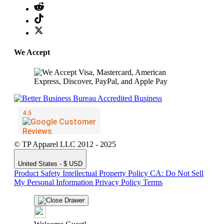
We Accept
© TP Apparel LLC 2012 - 2025
United States - $ USD
Product Safety
Intellectual Property Policy
CA: Do Not Sell
My Personal Information
Privacy Policy
Terms