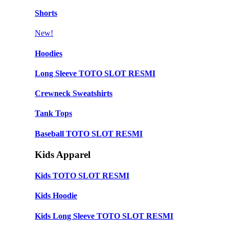
Shorts
New!
Hoodies
Long Sleeve TOTO SLOT RESMI
Crewneck Sweatshirts
Tank Tops
Baseball TOTO SLOT RESMI
Kids Apparel
Kids TOTO SLOT RESMI
Kids Hoodie
Kids Long Sleeve TOTO SLOT RESMI