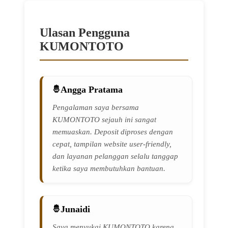
Ulasan Pengguna
KUMONTOTO
Angga Pratama
Pengalaman saya bersama
KUMONTOTO sejauh ini sangat
memuaskan. Deposit diproses dengan
cepat, tampilan website user-friendly,
dan layanan pelanggan selalu tanggap
ketika saya membutuhkan bantuan.
Junaidi
Saya menyukai KUMONTOTO karena