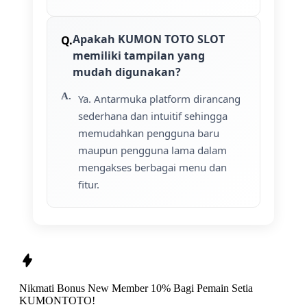
Apakah KUMON TOTO SLOT
memiliki tampilan yang
mudah digunakan?
Ya. Antarmuka platform dirancang
sederhana dan intuitif sehingga
memudahkan pengguna baru
maupun pengguna lama dalam
mengakses berbagai menu dan
fitur.
Nikmati
Bonus New Member 10%
Bagi Pemain Setia
KUMONTOTO!