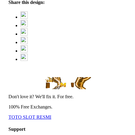
Share this design:
Don't love it? We'll fix it. For free.
100% Free Exchanges.
TOTO SLOT RESMI
Support