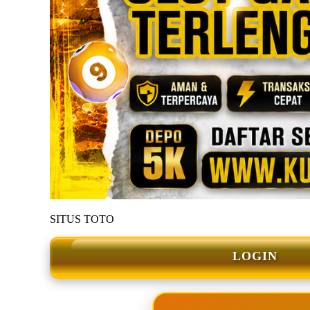
SITUS TOTO
LOGIN