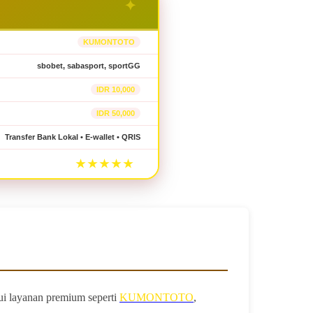
KUMONTOTO
sbobet, sabasport, sportGG
IDR 10,000
IDR 50,000
Transfer Bank Lokal • E-wallet • QRIS
i layanan premium seperti
KUMONTOTO
,