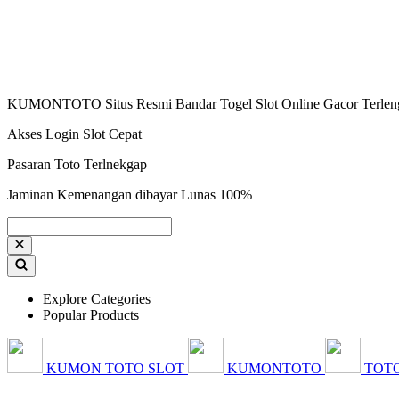
KUMONTOTO Situs Resmi Bandar Togel Slot Online Gacor Terlen
Akses Login Slot Cepat
Pasaran Toto Terlnekgap
Jaminan Kemenangan dibayar Lunas 100%
Explore Categories
Popular Products
KUMON TOTO SLOT
KUMONTOTO
TOT