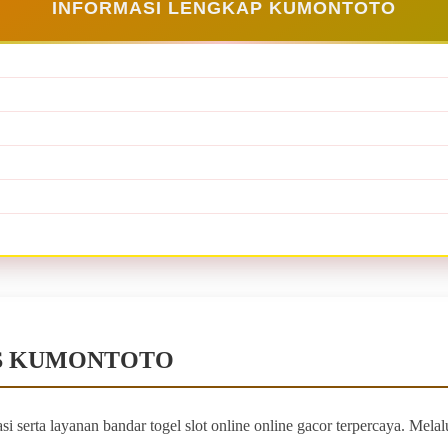
INFORMASI LENGKAP KUMONTOTO
US KUMONTOTO
a layanan bandar togel slot online online gacor terpercaya. Melalu