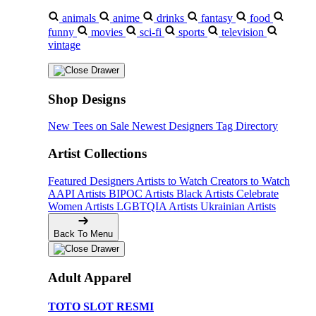
animals
anime
drinks
fantasy
food
funny
movies
sci-fi
sports
television
vintage
Shop Designs
New Tees on Sale
Newest Designers
Tag Directory
Artist Collections
Featured Designers
Artists to Watch
Creators to Watch
AAPI Artists
BIPOC Artists
Black Artists
Celebrate
Women Artists
LGBTQIA Artists
Ukrainian Artists
Back To Menu
Adult Apparel
TOTO SLOT RESMI