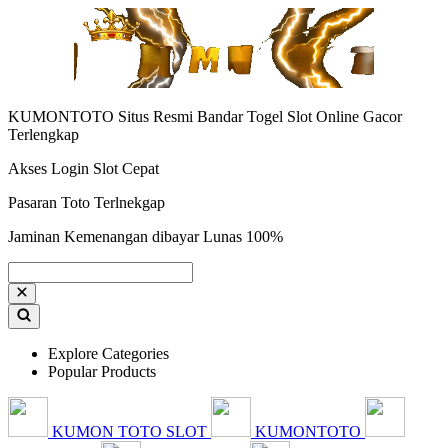
KUMONTOTO Situs Resmi Bandar Togel Slot Online Gacor
Terlengkap
Akses Login Slot Cepat
Pasaran Toto Terlnekgap
Jaminan Kemenangan dibayar Lunas 100%
Explore Categories
Popular Products
KUMON TOTO SLOT
KUMONTOTO