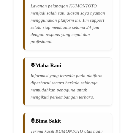
Layanan pelanggan KUMONTOTO
menjadi salah satu alasan saya nyaman
menggunakan platform ini. Tim support
selalu siap membantu selama 24 jam
dengan respons yang cepat dan
profesional.
Maha Rani
Informasi yang tersedia pada platform
diperbarui secara berkala sehingga
memudahkan pengguna untuk
mengikuti perkembangan terbaru.
Bima Sakit
Terima kasih KUMONTOTO atas hadir