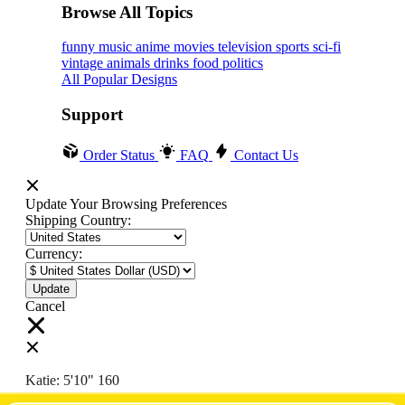
Browse All Topics
funny
music
anime
movies
television
sports
sci-fi
vintage
animals
drinks
food
politics
All Popular Designs
Support
Order Status
FAQ
Contact Us
Update Your Browsing Preferences
Shipping Country:
Currency:
Cancel
Katie:
5'10"
160