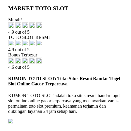
MARKET TOTO SLOT
Murah!
4.9 out of 5
TOTO SLOT RESMI
4.9 out of 5
Bonus Terbesar
4.6 out of 5
KUMON TOTO SLOT: Toko Situs Resmi Bandar Togel
Slot Online Gacor Terpercaya
KUMON TOTO SLOT adalah toko situs resmi bandar togel
slot online online gacor terpercaya yang menawarkan variasi
permainan toto slot premium, keamanan terjamin dan
dukungan layanan 24 jam setiap hari.