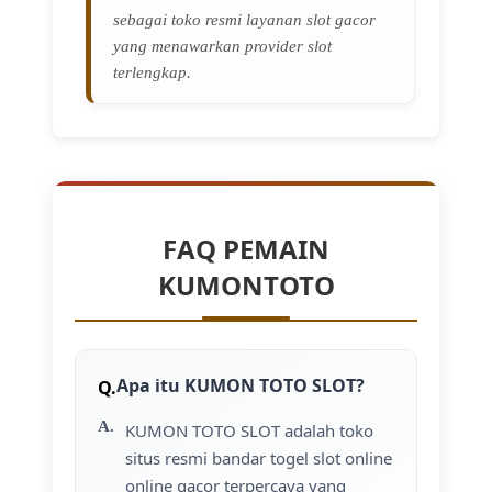
sebagai toko resmi layanan slot gacor
yang menawarkan provider slot
terlengkap.
FAQ PEMAIN
KUMONTOTO
Apa itu KUMON TOTO SLOT?
KUMON TOTO SLOT adalah toko
situs resmi bandar togel slot online
online gacor terpercaya yang